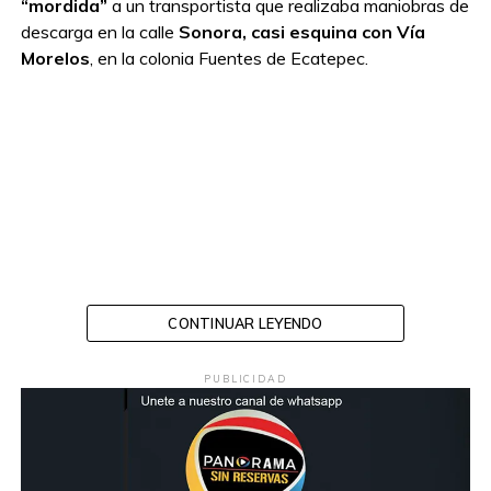
“mordida”
a un transportista que realizaba maniobras de
descarga en la calle
Sonora, casi esquina con Vía
Morelos
, en la colonia Fuentes de Ecatepec.
CONTINUAR LEYENDO
PUBLICIDAD