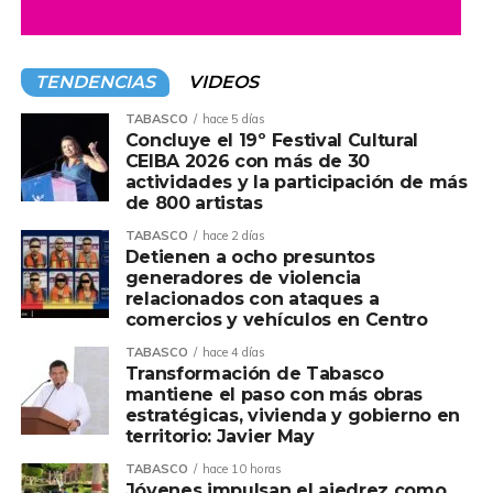
TENDENCIAS
VIDEOS
TABASCO
hace 5 días
Concluye el 19º Festival Cultural
CEIBA 2026 con más de 30
actividades y la participación de más
de 800 artistas
TABASCO
hace 2 días
Detienen a ocho presuntos
generadores de violencia
relacionados con ataques a
comercios y vehículos en Centro
TABASCO
hace 4 días
Transformación de Tabasco
mantiene el paso con más obras
estratégicas, vivienda y gobierno en
territorio: Javier May
TABASCO
hace 10 horas
Jóvenes impulsan el ajedrez como