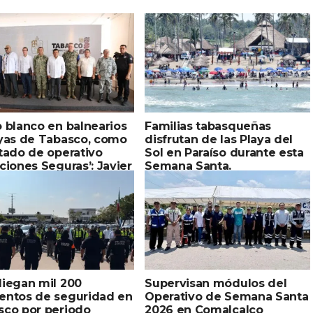
 blanco en balnearios
Familias tabasqueñas
ayas de Tabasco, como
disfrutan de las Playa del
tado de operativo
Sol en Paraíso durante esta
ciones Seguras’: Javier
Semana Santa.
liegan mil 200
Supervisan módulos del
entos de seguridad en
Operativo de Semana Santa
sco por periodo
2026 en Comalcalco