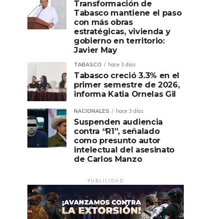
Transformación de
Tabasco mantiene el paso
con más obras
estratégicas, vivienda y
gobierno en territorio:
Javier May
TABASCO
hace 3 días
Tabasco creció 3.3% en el
primer semestre de 2026,
informa Katia Ornelas Gil
NACIONALES
hace 3 días
Suspenden audiencia
contra “R1”, señalado
como presunto autor
intelectual del asesinato
de Carlos Manzo
PUBLICIDAD