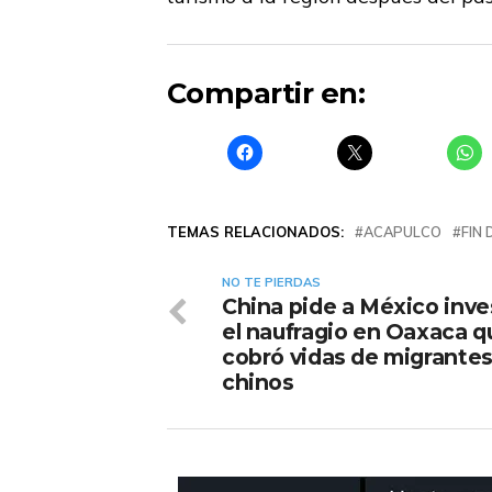
Compartir en:
TEMAS RELACIONADOS:
ACAPULCO
FIN
NO TE PIERDAS
China pide a México inve
el naufragio en Oaxaca q
cobró vidas de migrante
chinos