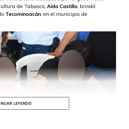
 Cultura de Tabasco,
Aída Castillo
, brindó
ado
Tecominoacán
, en el municipio de
INUAR LEYENDO