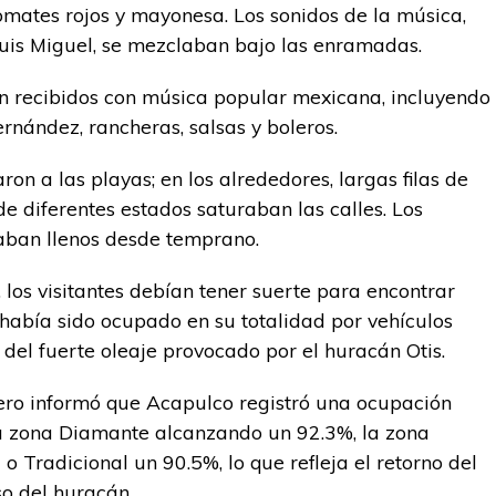
omates rojos y mayonesa. Los sonidos de la música,
uis Miguel, se mezclaban bajo las enramadas.
ron recibidos con música popular mexicana, incluyendo
rnández, rancheras, salsas y boleros.
taron a las playas; en los alrededores, largas filas de
e diferentes estados saturaban las calles. Los
aban llenos desde temprano.
 los visitantes debían tener suerte para encontrar
 había sido ocupado en su totalidad por vehículos
 del fuerte oleaje provocado por el huracán Otis.
ero informó que Acapulco registró una ocupación
la zona Diamante alcanzando un 92.3%, la zona
 Tradicional un 90.5%, lo que refleja el retorno del
so del huracán.