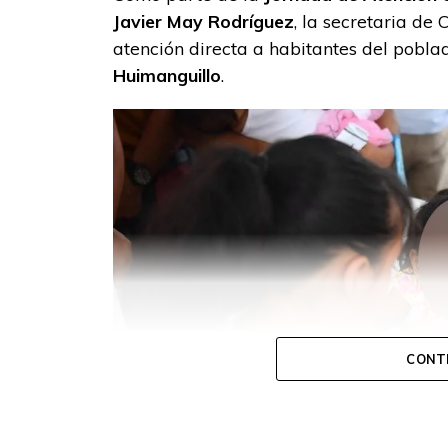
Javier May Rodríguez
, la secretaria de
atención directa a habitantes del pobl
Huimanguillo
.
CONT