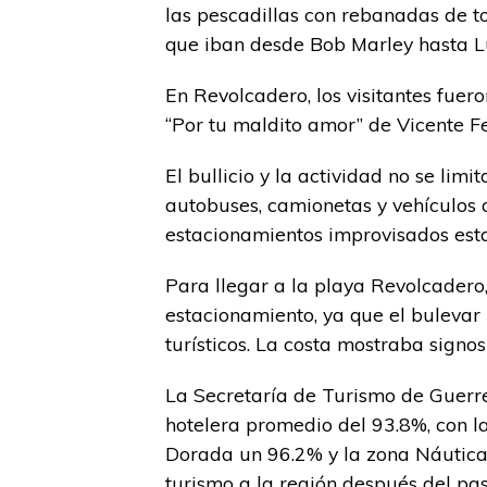
las pescadillas con rebanadas de t
que iban desde Bob Marley hasta L
En Revolcadero, los visitantes fue
“Por tu maldito amor” de Vicente Fe
El bullicio y la actividad no se limi
autobuses, camionetas y vehículos d
estacionamientos improvisados est
Para llegar a la playa Revolcadero,
estacionamiento, ya que el bulevar
turísticos. La costa mostraba signos
La Secretaría de Turismo de Guerr
hotelera promedio del 93.8%, con 
Dorada un 96.2% y la zona Náutica o
turismo a la región después del pa