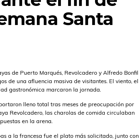
emana Santa
layas de Puerto Marqués, Revolcadero y Alfredo Bonfil
os de una afluencia masiva de visitantes. El viento, el
idad gastronómica marcaron la jornada.
ortaron lleno total tras meses de preocupación por
laya Revolcadero, las charolas de comida circulaban
puestas en la arena.
s a la francesa fue el plato más solicitado, junto con