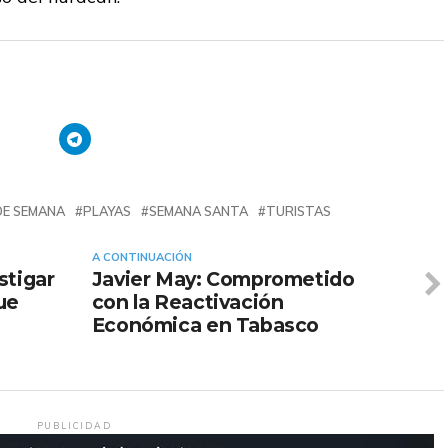
 DE SEMANA
PLAYAS
SEMANA SANTA
TURISTAS
A CONTINUACIÓN
stigar
Javier May: Comprometido
ue
con la Reactivación
s
Económica en Tabasco
PUBLICIDAD