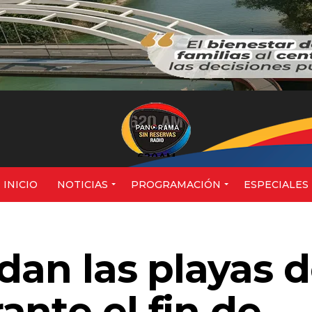
620AM
INICIO
NOTICIAS
PROGRAMACIÓN
ESPECIALES
dan las playas 
nte el fin de