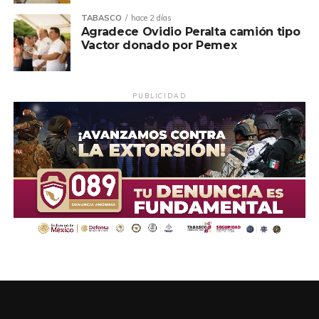
TABASCO
hace 2 días
Agradece Ovidio Peralta camión tipo
Vactor donado por Pemex
PUBLICIDAD