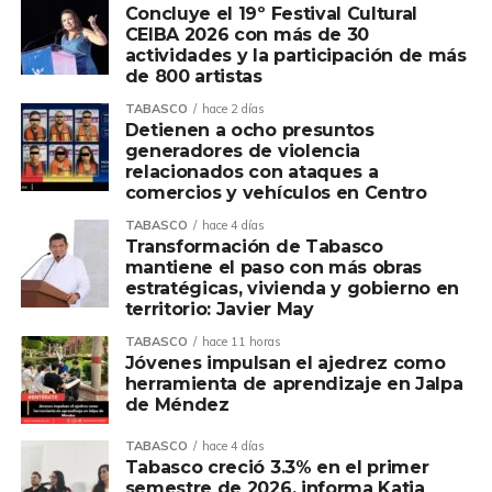
Concluye el 19º Festival Cultural
CEIBA 2026 con más de 30
actividades y la participación de más
de 800 artistas
TABASCO
hace 2 días
Detienen a ocho presuntos
generadores de violencia
relacionados con ataques a
comercios y vehículos en Centro
TABASCO
hace 4 días
Transformación de Tabasco
mantiene el paso con más obras
estratégicas, vivienda y gobierno en
territorio: Javier May
TABASCO
hace 11 horas
Jóvenes impulsan el ajedrez como
herramienta de aprendizaje en Jalpa
de Méndez
TABASCO
hace 4 días
Tabasco creció 3.3% en el primer
semestre de 2026, informa Katia