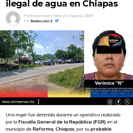
ilegal de agua en Chiapas
Publicado
hace 7 días
el
1 agosto, 2026
Por
Redacción 3
Una mujer fue detenida durante un operativo realizado
por la
Fiscalía General de la República (FGR)
en el
municipio de
Reforma, Chiapas
, por su
probable