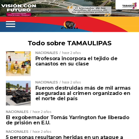
620AM
Todo sobre TAMAULIPAS
NACIONALES
hace 2 años
Profesora incorpora el tejido de
canastos en su clase
NACIONALES
hace 2 años
Fueron destruidas más de mil armas
aseguradas al crimen organizado en
el norte del país
NACIONALES
hace 2 años
El exgobernador Tomás Yarrington fue liberado
de prisión en E.U.
NACIONALES
hace 2 años
5 personas resultaron heridas en un ataque a