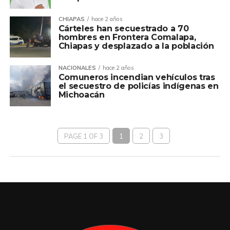
CHIAPAS
hace 2 años
Cárteles han secuestrado a 70
hombres en Frontera Comalapa,
Chiapas y desplazado a la población
NACIONALES
hace 2 años
Comuneros incendian vehículos tras
el secuestro de policías indígenas en
Michoacán
PAGE 1 OF 3
1
2
3