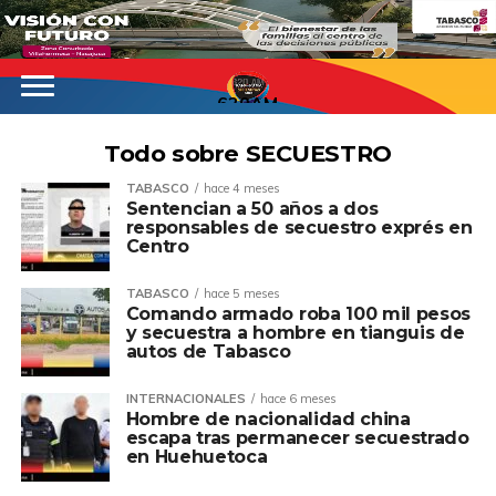
620AM
Todo sobre SECUESTRO
TABASCO
hace 4 meses
Sentencian a 50 años a dos
responsables de secuestro exprés en
Centro
TABASCO
hace 5 meses
Comando armado roba 100 mil pesos
y secuestra a hombre en tianguis de
autos de Tabasco
INTERNACIONALES
hace 6 meses
Hombre de nacionalidad china
escapa tras permanecer secuestrado
en Huehuetoca