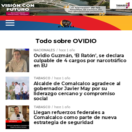
620AM
Todo sobre OVIDIO
NACIONALES
hace 1 año
Ovidio Guzmán, ‘El Ratón’, se declara
culpable de 4 cargos por narcotráfico
en EU
TABASCO
hace 1 año
Alcalde de Comalcalco agradece al
gobernador Javier May por su
liderazgo cercano y compromiso
social
TABASCO
hace 1 año
Llegan refuerzos federales a
Comalcalco como parte de nueva
estrategia de seguridad