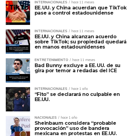
INTERNACIONALES
hace 11 meses
EE. UU. y China acuerdan que TikTok
pase a control estadounidense
INTERNACIONALES
hace 11 meses
EE.UU. y China alcanzan acuerdo
sobre TikTok; su propiedad quedará
en manos estadounidenses
ENTRETENIMIENTO
hace 11 meses
Bad Bunny excluye a EE. UU. de su
gira por temor a redadas del ICE
INTERNACIONALES
hace 1 año
“Fito” se declarará no culpable en
EE.UU.
NACIONALES
hace 1 año
Sheinbaum considera “probable
provocación” uso de bandera
mexicana en protestas en EE.UU.