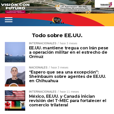
620AM
Todo sobre EE.UU.
INTERNACIONALES
hace 3 meses
EE.UU. mantiene tregua con Irán pese
a operación militar en el estrecho de
Ormuz
NACIONALES
hace 3 meses
“Espero que sea una excepción”:
Sheinbaum sobre agentes de EE.UU.
en Chihuahua
INTERNACIONALES
hace 11 meses
México, EE.UU. y Canadá inician
revisión del T-MEC para fortalecer el
comercio trilateral