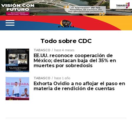
620AM
Todo sobre CDC
TABASCO
hace 4 meses
EE.UU. reconoce cooperación de
México; destacan baja del 35% en
muertes por sobredosis
TABASCO
hace 1 año
Exhorta Ovidio a no aflojar el paso en
materia de rendición de cuentas