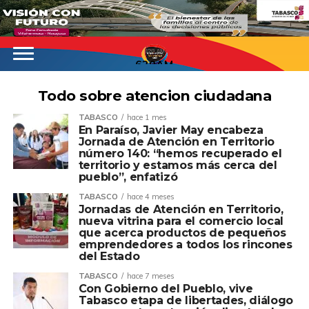
620AM
Todo sobre atencion ciudadana
TABASCO
hace 1 mes
En Paraíso, Javier May encabeza
Jornada de Atención en Territorio
número 140: “hemos recuperado el
territorio y estamos más cerca del
pueblo”, enfatizó
TABASCO
hace 4 meses
Jornadas de Atención en Territorio,
nueva vitrina para el comercio local
que acerca productos de pequeños
emprendedores a todos los rincones
del Estado
TABASCO
hace 7 meses
Con Gobierno del Pueblo, vive
Tabasco etapa de libertades, diálogo