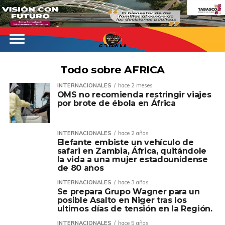
620AM
Todo sobre AFRICA
INTERNACIONALES
hace 2 meses
OMS no recomienda restringir viajes
por brote de ébola en África
INTERNACIONALES
hace 2 años
Elefante embiste un vehículo de
safari en Zambia, África, quitándole
la vida a una mujer estadounidense
de 80 años
INTERNACIONALES
hace 3 años
Se prepara Grupo Wagner para un
posible Asalto en Niger tras los
ultimos días de tensión en la Región.
INTERNACIONALES
hace 5 años