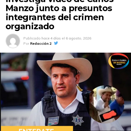
Manzo junto a presuntos
integrantes del crimen
organizado
Publicado
hace 4 días
el
6 agosto, 2026
Por
Redacción 2