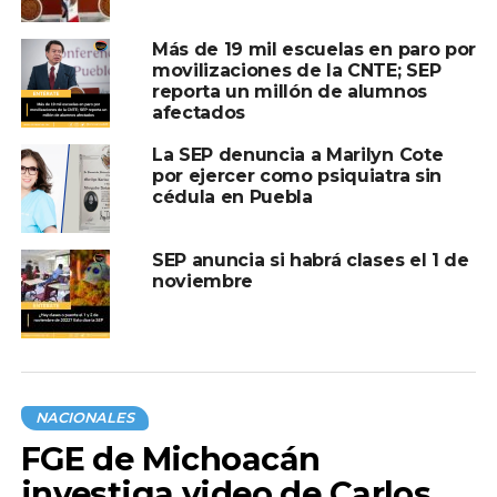
Más de 19 mil escuelas en paro por
movilizaciones de la CNTE; SEP
reporta un millón de alumnos
afectados
La SEP denuncia a Marilyn Cote
por ejercer como psiquiatra sin
cédula en Puebla
SEP anuncia si habrá clases el 1 de
noviembre
NACIONALES
FGE de Michoacán
investiga video de Carlos