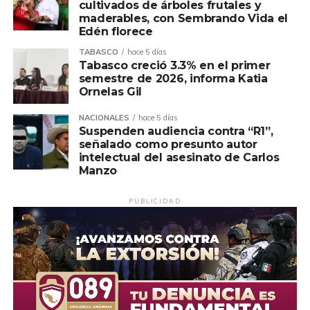
cultivados de árboles frutales y
maderables, con Sembrando Vida el
Edén florece
TABASCO
hace 5 días
Tabasco creció 3.3% en el primer
semestre de 2026, informa Katia
Ornelas Gil
NACIONALES
hace 5 días
Suspenden audiencia contra “R1”,
señalado como presunto autor
intelectual del asesinato de Carlos
Manzo
PUBLICIDAD