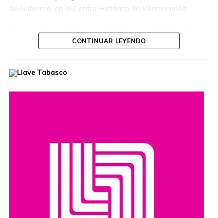
de Gobierno, en el Centro Histórico de Villahermosa.
La invitación está abierta al público para disfrutar de una
tarde dedicada a la cultura y las tradiciones tabasqueñas.
CONTINUAR LEYENDO
¡No te pierdas esta presentación!
Compartir en: