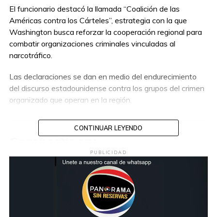
El funcionario destacó la llamada “Coalición de las
Américas contra los Cárteles”, estrategia con la que
Washington busca reforzar la cooperación regional para
combatir organizaciones criminales vinculadas al
narcotráfico.
Las declaraciones se dan en medio del endurecimiento
del discurso estadounidense contra los grupos del crimen
organizado que operan en la región.
CONTINUAR LEYENDO
Compartir en:
PUBLICIDAD
TEMAS RELACIONADOS:
#DONALD TRUMP
MARCO RUBIO