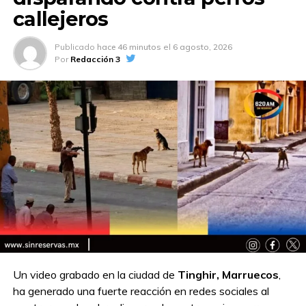
callejeros
Publicado
hace 46 minutos
el
6 agosto, 2026
Por
Redacción 3
Un video grabado en la ciudad de
Tinghir, Marruecos
,
ha generado una fuerte reacción en redes sociales al