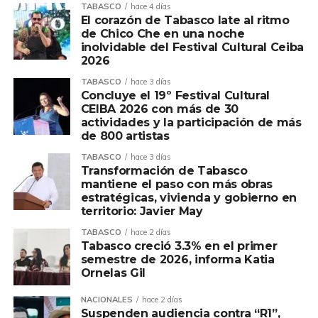
TABASCO
hace 4 días
El corazón de Tabasco late al ritmo
de Chico Che en una noche
inolvidable del Festival Cultural Ceiba
2026
TABASCO
hace 3 días
Concluye el 19º Festival Cultural
CEIBA 2026 con más de 30
actividades y la participación de más
de 800 artistas
TABASCO
hace 3 días
Transformación de Tabasco
mantiene el paso con más obras
estratégicas, vivienda y gobierno en
territorio: Javier May
TABASCO
hace 2 días
Tabasco creció 3.3% en el primer
semestre de 2026, informa Katia
Ornelas Gil
NACIONALES
hace 2 días
Suspenden audiencia contra “R1”,