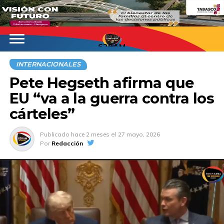
620AM
INTERNACIONALES
Pete Hegseth afirma que
EU “va a la guerra contra los
cárteles”
Publicado
hace 2 meses
el
27 mayo, 2026
Por
Redacción