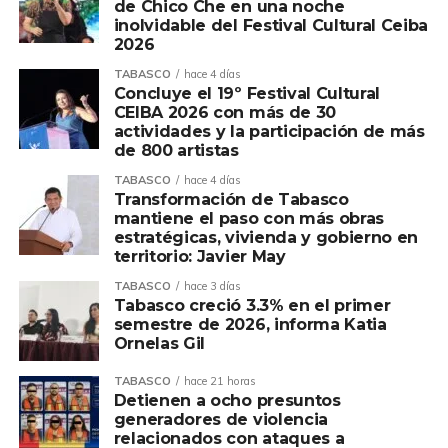
de Chico Che en una noche
inolvidable del Festival Cultural Ceiba
2026
TABASCO
hace 4 días
Concluye el 19º Festival Cultural
CEIBA 2026 con más de 30
actividades y la participación de más
de 800 artistas
TABASCO
hace 4 días
Transformación de Tabasco
mantiene el paso con más obras
estratégicas, vivienda y gobierno en
territorio: Javier May
TABASCO
hace 3 días
Tabasco creció 3.3% en el primer
semestre de 2026, informa Katia
Ornelas Gil
TABASCO
hace 21 horas
Detienen a ocho presuntos
generadores de violencia
relacionados con ataques a