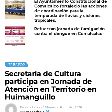
El Ayuntamiento Constitucional de
Comalcalco fortaleció las acciones
de coordinación para la
temporada de lluvias y ciclones
tropicales.
Refuerzan jornada de fumigación
contra el dengue en Comalcalco
TABASCO
Secretaría de Cultura
participa en Jornada de
Atención en Territorio en
Huimanguillo
Publicado
hace 18 horas
el
6 agosto, 2026
Por
Redacción 3