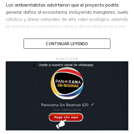
Los ambientalistas advirtieron que el proyecto podría
generar daños al ecosistema, incluyendo manglares, suelo
cárstico y áreas naturales de alto valor ecológico, además
de impulsar un crecimiento urbano desmedido en la zona.
CONTINUAR LEYENDO
PUBLICIDAD
Asimismo, señalaron que el desarrollo turístico podría
impactar el equilibrio ambiental y la biodiversidad de