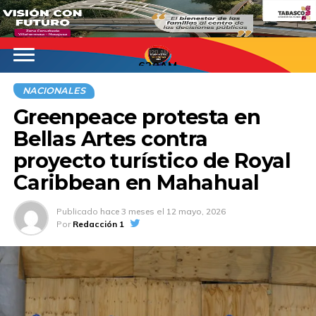
620AM
NACIONALES
Greenpeace protesta en
Bellas Artes contra
proyecto turístico de Royal
Caribbean en Mahahual
Publicado
hace 3 meses
el
12 mayo, 2026
Por
Redacción 1