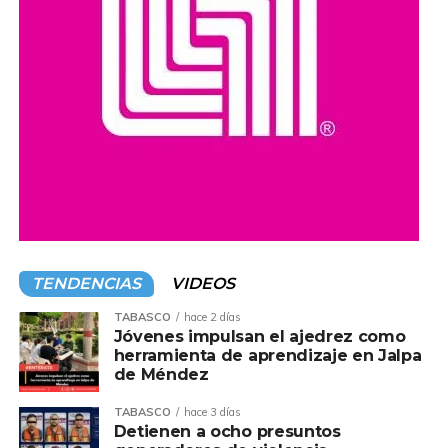
TENDENCIAS
VIDEOS
TABASCO
hace 2 días
Jóvenes impulsan el ajedrez como
herramienta de aprendizaje en Jalpa
de Méndez
TABASCO
hace 3 días
Detienen a ocho presuntos