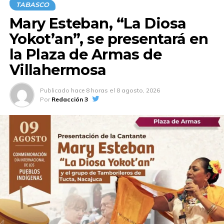
TABASCO
Mary Esteban, “La Diosa
Yokot’an”, se presentará en
la Plaza de Armas de
Villahermosa
Publicado
hace 8 horas
el
8 agosto, 2026
Por
Redacción 3