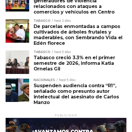
generadores de violencia
relacionados con ataques a
comercios y vehículos en Centro
TABASCO
hace 2 días
De parcelas enmontadas a campos
cultivados de árboles frutales y
maderables, con Sembrando Vida el
Edén florece
TABASCO
hace 5 días
Tabasco creció 3.3% en el primer
semestre de 2026, informa Katia
Ornelas Gil
NACIONALES
hace 5 días
Suspenden audiencia contra “R1”,
señalado como presunto autor
intelectual del asesinato de Carlos
Manzo
PUBLICIDAD