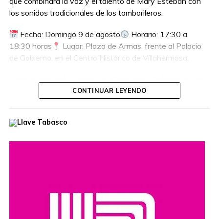
que combinará la voz y el talento de Mary Esteban con
los sonidos tradicionales de los tamborileros.
Fecha: Domingo 9 de agosto
Horario: 17:30 a
18:30 horas
Lugar: Plaza de Armas, frente al Palacio
de Gobierno, en el Centro Histórico de Villahermosa.
La invitación está abierta al público para disfrutar de una
tarde dedicada a la cultura y las tradiciones tabasqueñas.
CONTINUAR LEYENDO
¡No te pierdas esta presentación!
Compartir en: