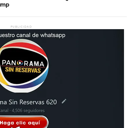
ump
PUBLICIDAD