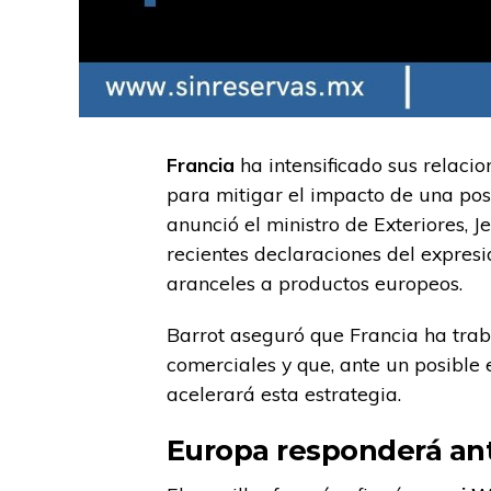
Francia
ha intensificado sus relaci
para mitigar el impacto de una po
anunció el ministro de Exteriores, 
recientes declaraciones del expres
aranceles a productos europeos.
Barrot aseguró que Francia ha traba
comerciales y que, ante un posible 
acelerará esta estrategia.
Europa responderá an