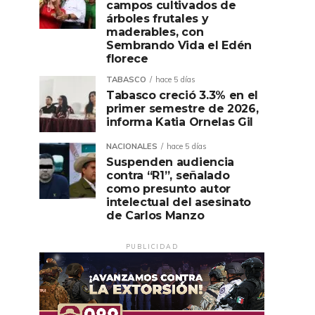
campos cultivados de
árboles frutales y
maderables, con
Sembrando Vida el Edén
florece
TABASCO
hace 5 días
Tabasco creció 3.3% en el
primer semestre de 2026,
informa Katia Ornelas Gil
NACIONALES
hace 5 días
Suspenden audiencia
contra “R1”, señalado
como presunto autor
intelectual del asesinato
de Carlos Manzo
PUBLICIDAD