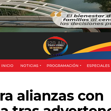
620AM
INICIO
NOTICIAS
PROGRAMACIÓN
ESPECIALES
ra alianzas con
a tras adverten