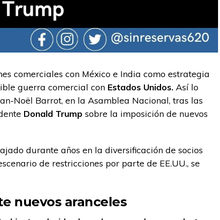
ones comerciales con México e India como estrategia
sible guerra comercial con
Estados Unidos.
Así lo
Jean-Noël Barrot, en la Asamblea Nacional, tras las
idente
Donald Trump
sobre la imposición de nuevos
jado durante años en la diversificación de socios
escenario de restricciones por parte de EE.UU., se
te nuevos aranceles