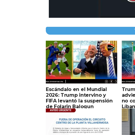
Escándalo en el Mundial
Trum
2026: Trump intervino y
advie
FIFA levantó la suspensión
no co
de Folarin Balogun
Líba