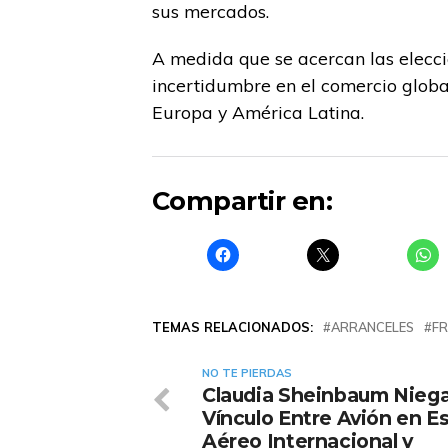
sus mercados.
A medida que se acercan las elecci
incertidumbre en el comercio global
Europa y América Latina.
Compartir en:
TEMAS RELACIONADOS:
ARRANCELES
FR
NO TE PIERDAS
Claudia Sheinbaum Nieg
Vínculo Entre Avión en E
Aéreo Internacional y