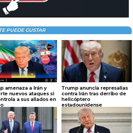
TE PUEDE GUSTAR
p amenaza a Irán y
Trump anuncia represalias
rte nuevos ataques si
contra Irán tras derribo de
ntrola a sus aliados en
helicóptero
no
estadounidense