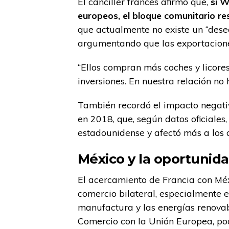
El canciller francés afirmó que,
si W
europeos, el bloque comunitario r
que actualmente no existe un “dese
argumentando que las exportaciones
“Ellos compran más coches y licores
inversiones. En nuestra relación no 
También recordó el impacto negativ
en 2018, que, según datos oficiale
estadounidense y afectó más a los
México y la oportunida
El acercamiento de Francia con Méx
comercio bilateral, especialmente e
manufactura y las energías renovab
Comercio con la Unión Europea, podr