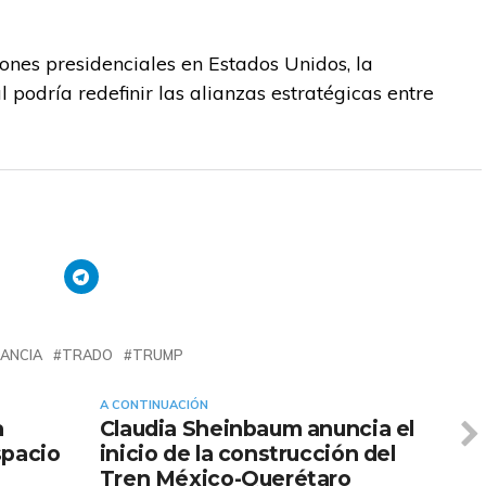
ones presidenciales en Estados Unidos, la
 podría redefinir las alianzas estratégicas entre
ANCIA
TRADO
TRUMP
A CONTINUACIÓN
a
Claudia Sheinbaum anuncia el
spacio
inicio de la construcción del
Tren México-Querétaro