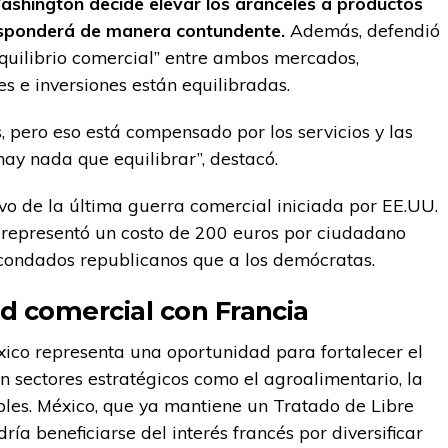
ashington decide elevar los aranceles a productos
esponderá de manera contundente.
Además, defendió
quilibrio comercial” entre ambos mercados,
 e inversiones están equilibradas.
, pero eso está compensado por los servicios y las
hay nada que equilibrar”, destacó.
o de la última guerra comercial iniciada por EE.UU.
s, representó un costo de 200 euros por ciudadano
 condados republicanos que a los demócratas.
d comercial con Francia
ico representa una oportunidad para fortalecer el
n sectores estratégicos como el agroalimentario, la
les. México, que ya mantiene un Tratado de Libre
ía beneficiarse del interés francés por diversificar