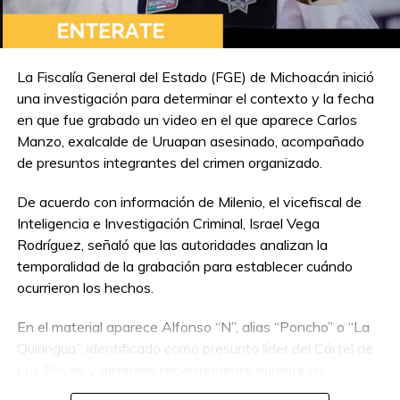
La Fiscalía General del Estado (FGE) de Michoacán inició
una investigación para determinar el contexto y la fecha
en que fue grabado un video en el que aparece Carlos
Manzo, exalcalde de Uruapan asesinado, acompañado
de presuntos integrantes del crimen organizado.
De acuerdo con información de Milenio, el vicefiscal de
Inteligencia e Investigación Criminal, Israel Vega
Rodríguez, señaló que las autoridades analizan la
temporalidad de la grabación para establecer cuándo
ocurrieron los hechos.
En el material aparece Alfonso “N”, alias “Poncho” o “La
Quiringua”, identificado como presunto líder del Cártel de
Los Reyes y detenido recientemente durante un
operativo interinstitucional encabezado por la Secretaría