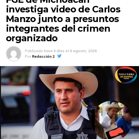
investiga video de Carlos
Manzo junto a presuntos
integrantes del crimen
organizado
Publicado
hace 4 días
el
6 agosto, 2026
Por
Redacción 2