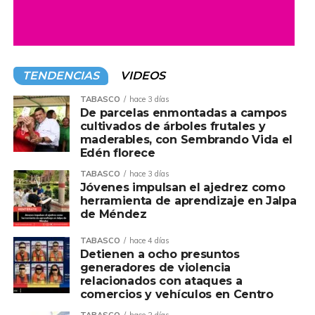
TENDENCIAS
VIDEOS
TABASCO
hace 3 días
De parcelas enmontadas a campos
cultivados de árboles frutales y
maderables, con Sembrando Vida el
Edén florece
TABASCO
hace 3 días
Jóvenes impulsan el ajedrez como
herramienta de aprendizaje en Jalpa
de Méndez
TABASCO
hace 4 días
Detienen a ocho presuntos
generadores de violencia
relacionados con ataques a
comercios y vehículos en Centro
TABASCO
hace 2 días