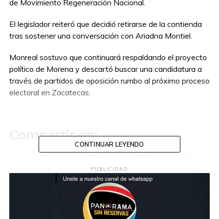
de Movimiento Regeneración Nacional.
El legislador reiteró que decidió retirarse de la contienda
tras sostener una conversación con Ariadna Montiel.
Monreal sostuvo que continuará respaldando el proyecto
político de Morena y descartó buscar una candidatura a
través de partidos de oposición rumbo al próximo proceso
electoral en Zacatecas.
Compartir en:
CONTINUAR LEYENDO
PUBLICIDAD
TEMAS RELACIONADOS:
GOBERNADOR
MONREAL
MORENA
ZACATECAS