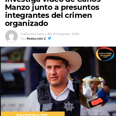
Manzo junto a presuntos
integrantes del crimen
organizado
Publicado
hace 1 día
el
6 agosto, 2026
Por
Redacción 2