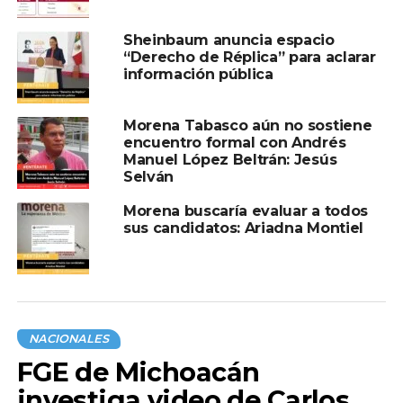
Sheinbaum anuncia espacio
“Derecho de Réplica” para aclarar
información pública
Morena Tabasco aún no sostiene
encuentro formal con Andrés
Manuel López Beltrán: Jesús
Selván
Morena buscaría evaluar a todos
sus candidatos: Ariadna Montiel
NACIONALES
FGE de Michoacán
investiga video de Carlos