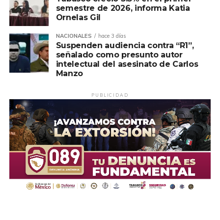
semestre de 2026, informa Katia
Ornelas Gil
NACIONALES
hace 3 días
Suspenden audiencia contra “R1”,
señalado como presunto autor
intelectual del asesinato de Carlos
Manzo
PUBLICIDAD