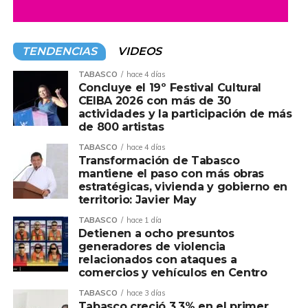
TENDENCIAS
VIDEOS
TABASCO
hace 4 días
Concluye el 19º Festival Cultural
CEIBA 2026 con más de 30
actividades y la participación de más
de 800 artistas
TABASCO
hace 4 días
Transformación de Tabasco
mantiene el paso con más obras
estratégicas, vivienda y gobierno en
territorio: Javier May
TABASCO
hace 1 día
Detienen a ocho presuntos
generadores de violencia
relacionados con ataques a
comercios y vehículos en Centro
TABASCO
hace 3 días
Tabasco creció 3.3% en el primer