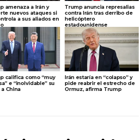
p amenaza a Irán y
Trump anuncia represalias
rte nuevos ataques si
contra Irán tras derribo de
ntrola a sus aliados en
helicóptero
no
estadounidense
p califica como “muy
Irán estaría en “colapso” y
sa” e “inolvidable” su
pide reabrir el estrecho de
a a China
Ormuz, afirma Trump