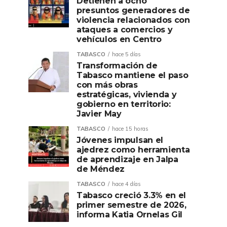
Detienen a ocho
presuntos generadores de
violencia relacionados con
ataques a comercios y
vehículos en Centro
TABASCO
hace 5 días
Transformación de
Tabasco mantiene el paso
con más obras
estratégicas, vivienda y
gobierno en territorio:
Javier May
TABASCO
hace 15 horas
Jóvenes impulsan el
ajedrez como herramienta
de aprendizaje en Jalpa
de Méndez
TABASCO
hace 4 días
Tabasco creció 3.3% en el
primer semestre de 2026,
informa Katia Ornelas Gil