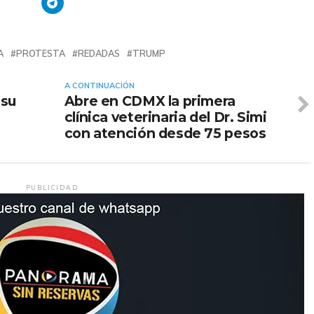
A
PROTESTA
REDADAS
TRUMP
A CONTINUACIÓN
 su
Abre en CDMX la primera
clínica veterinaria del Dr. Simi
con atención desde 75 pesos
PUBLICIDAD