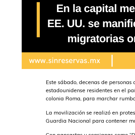
Este sábado, decenas de personas
estadounidense residentes en el paí
colonia Roma, para marchar rumbo
La movilización se realizó en prote
Guardia Nacional para contener man
Con pancartas y consignas como “De