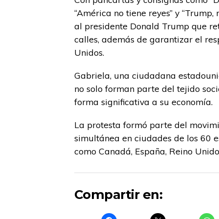
“América no tiene reyes” y “Trump, 
al presidente Donald Trump que ret
calles, además de garantizar el res
Unidos.
Gabriela, una ciudadana estadouni
no solo forman parte del tejido soc
forma significativa a su economía.
La protesta formó parte del movim
simultánea en ciudades de los 60 e
como Canadá, España, Reino Unido,
Compartir en: