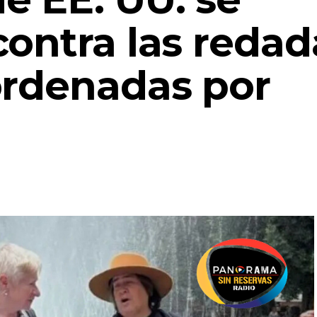
contra las redad
ordenadas por