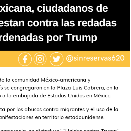
 de la comunidad México-americana y
s se congregaron en la Plaza Luis Cabrera, en la
 a la embajada de Estados Unidos en México.
sta por los abusos contra migrantes y el uso de la
ifestaciones en territorio estadounidense.
mocracia, no dictadura”, “Unidos contra Trump”,