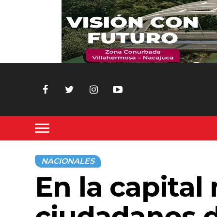
NACIONALES
En la capital
ciudadanos d