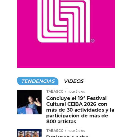
TENDENCIAS
VIDEOS
TABASCO
hace 5 días
Concluye el 19º Festival
Cultural CEIBA 2026 con
más de 30 actividades y la
participación de más de
800 artistas
TABASCO
hace 2 días