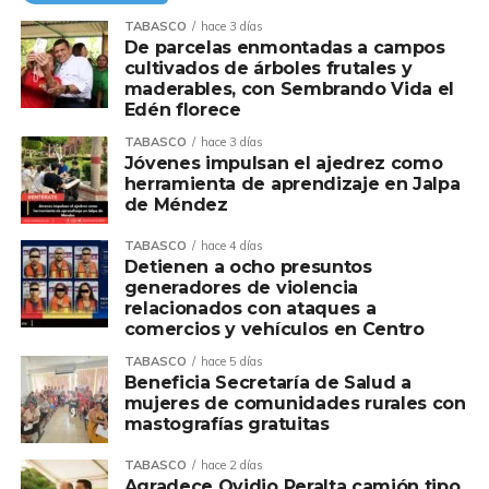
TABASCO
hace 3 días
De parcelas enmontadas a campos
cultivados de árboles frutales y
maderables, con Sembrando Vida el
Edén florece
TABASCO
hace 3 días
Jóvenes impulsan el ajedrez como
herramienta de aprendizaje en Jalpa
de Méndez
TABASCO
hace 4 días
Detienen a ocho presuntos
generadores de violencia
relacionados con ataques a
comercios y vehículos en Centro
TABASCO
hace 5 días
Beneficia Secretaría de Salud a
mujeres de comunidades rurales con
mastografías gratuitas
TABASCO
hace 2 días
Agradece Ovidio Peralta camión tipo