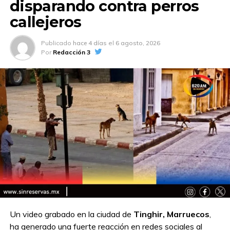
disparando contra perros
callejeros
Publicado
hace 4 días
el
6 agosto, 2026
Por
Redacción 3
Un video grabado en la ciudad de
Tinghir, Marruecos
,
ha generado una fuerte reacción en redes sociales al