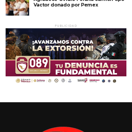
Vactor donado por Pemex
PUBLICIDAD