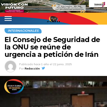
620AM
INTERNACIONALES
El Consejo de Seguridad de
la ONU se reúne de
urgencia a petición de Irán
Publicado
hace 1 año
el
22 junio, 2025
Por
Redacción