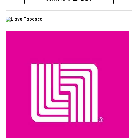
¡No te pierdas esta presentación!
Compartir en: