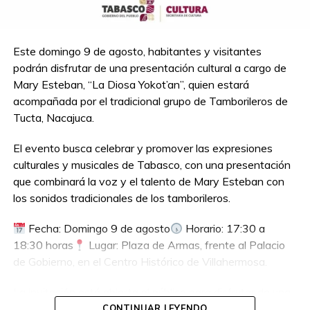
Este domingo 9 de agosto, habitantes y visitantes
podrán disfrutar de una presentación cultural a cargo de
Mary Esteban, “La Diosa Yokot’an”, quien estará
acompañada por el tradicional grupo de Tamborileros de
Tucta, Nacajuca.
El evento busca celebrar y promover las expresiones
culturales y musicales de Tabasco, con una presentación
que combinará la voz y el talento de Mary Esteban con
los sonidos tradicionales de los tamborileros.
Fecha: Domingo 9 de agosto
Horario: 17:30 a
18:30 horas
Lugar: Plaza de Armas, frente al Palacio
de Gobierno, en el Centro Histórico de Villahermosa.
La invitación está abierta al público para disfrutar de una
tarde dedicada a la cultura y las tradiciones tabasqueñas.
CONTINUAR LEYENDO