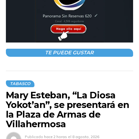
TE PUEDE GUSTAR
TABASCO
Mary Esteban, “La Diosa
Yokot’an”, se presentará en
la Plaza de Armas de
Villahermosa
Publicado
hace 2 horas
el
8 agosto, 2026