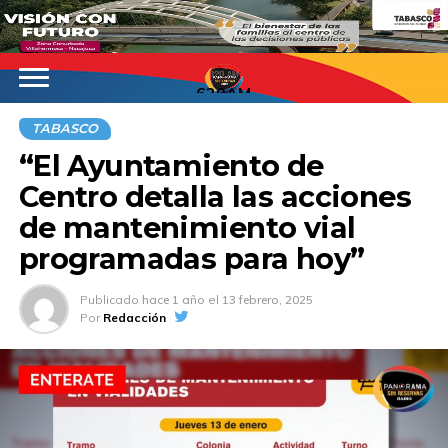
620AM
TABASCO
“El Ayuntamiento de
Centro detalla las acciones
de mantenimiento vial
programadas para hoy”
Publicado
hace 1 año
el
13 febrero, 2025
Por
Redacción