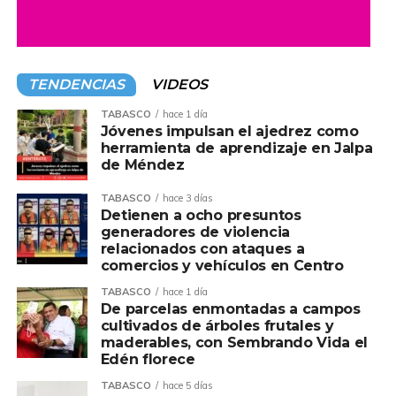
TENDENCIAS
VIDEOS
TABASCO
hace 1 día
Jóvenes impulsan el ajedrez como
herramienta de aprendizaje en Jalpa
de Méndez
TABASCO
hace 3 días
Detienen a ocho presuntos
generadores de violencia
relacionados con ataques a
comercios y vehículos en Centro
TABASCO
hace 1 día
De parcelas enmontadas a campos
cultivados de árboles frutales y
maderables, con Sembrando Vida el
Edén florece
TABASCO
hace 5 días