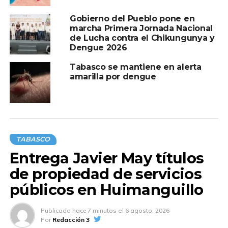
Gobierno del Pueblo pone en
marcha Primera Jornada Nacional
de Lucha contra el Chikungunya y
Dengue 2026
Tabasco se mantiene en alerta
amarilla por dengue
TABASCO
Entrega Javier May títulos
de propiedad de servicios
públicos en Huimanguillo
Publicado
hace 7 minutos
el
6 agosto, 2026
Por
Redacción 3