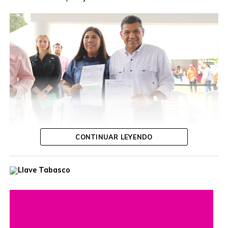
CONTINUAR LEYENDO
La ceremonia se desarrolló en el marco de las “Jornadas
de Atención al Pueblo en Territorio”, desarrolladas en
Tecominoacán, espacio destinado a llevar soluciones
directas a las comunidades.
Los documentos jurídicos entregados amparan