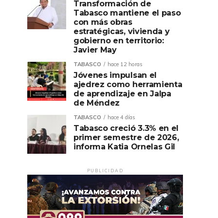
Transformación de
Tabasco mantiene el paso
con más obras
estratégicas, vivienda y
gobierno en territorio:
Javier May
TABASCO
hace 12 horas
Jóvenes impulsan el
ajedrez como herramienta
de aprendizaje en Jalpa
de Méndez
TABASCO
hace 4 días
Tabasco creció 3.3% en el
primer semestre de 2026,
informa Katia Ornelas Gil
PUBLICIDAD