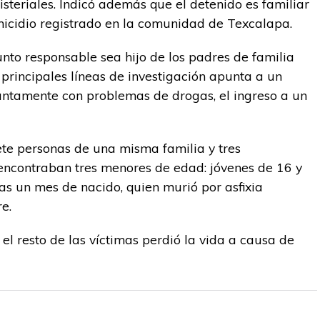
steriales. Indicó además que el detenido es familiar
micidio registrado en la comunidad de Texcalapa.
nto responsable sea hijo de los padres de familia
principales líneas de investigación apunta a un
suntamente con problemas de drogas, el ingreso a un
ete personas de una misma familia y tres
e encontraban tres menores de edad: jóvenes de 16 y
s un mes de nacido, quien murió por asfixia
e.
 el resto de las víctimas perdió la vida a causa de