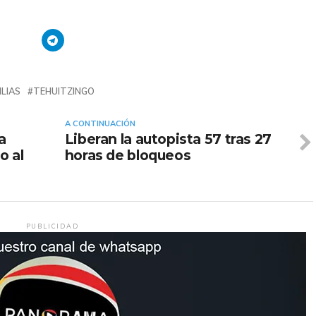
ILIAS
TEHUITZINGO
A CONTINUACIÓN
a
Liberan la autopista 57 tras 27
o al
horas de bloqueos
PUBLICIDAD