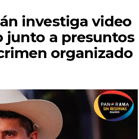
n investiga video
 junto a presuntos
 crimen organizado