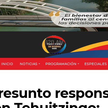
620AM
INICIO
NOTICIAS
PROGRAMACIÓN
ESPECIALES
resunto respon
n Tehuitzingo;