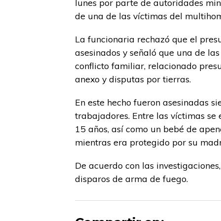
lunes por parte de autoridades mini
de una de las víctimas del multiho
La funcionaria rechazó que el presu
asesinados y señaló que una de las 
conflicto familiar, relacionado pre
anexo y disputas por tierras.
En este hecho fueron asesinadas si
trabajadores. Entre las víctimas s
15 años, así como un bebé de apena
mientras era protegido por su madr
De acuerdo con las investigaciones,
disparos de arma de fuego.