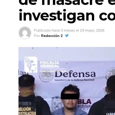
investigan co
Publicado
hace 3 meses
el
19 mayo, 2026
Por
Redacción 2