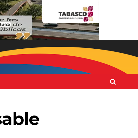
sable