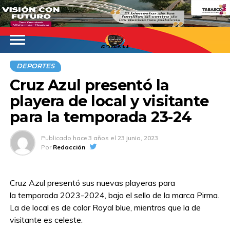
620AM
DEPORTES
Cruz Azul presentó la
playera de local y visitante
para la temporada 23-24
Publicado
hace 3 años
el
23 junio, 2023
Por
Redacción
Cruz Azul presentó sus nuevas playeras para
la temporada 2023-2024, bajo el sello de la marca Pirma.
La de local es de color Royal blue, mientras que la de
visitante es celeste.