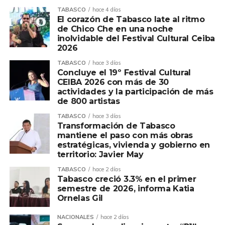
TABASCO
hace 4 días
El corazón de Tabasco late al ritmo
de Chico Che en una noche
inolvidable del Festival Cultural Ceiba
2026
TABASCO
hace 3 días
Concluye el 19º Festival Cultural
CEIBA 2026 con más de 30
actividades y la participación de más
de 800 artistas
TABASCO
hace 3 días
Transformación de Tabasco
mantiene el paso con más obras
estratégicas, vivienda y gobierno en
territorio: Javier May
TABASCO
hace 2 días
Tabasco creció 3.3% en el primer
semestre de 2026, informa Katia
Ornelas Gil
NACIONALES
hace 2 días