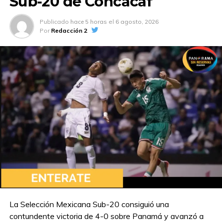
Sub-20 de Concacaf
Publicado
hace 5 horas
el
6 agosto, 2026
Por
Redacción 2
La Selección Mexicana Sub-20 consiguió una
contundente victoria de 4-0 sobre Panamá y avanzó a