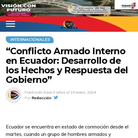
620AM
INTERNACIONALES
“Conflicto Armado Interno
en Ecuador: Desarrollo de
los Hechos y Respuesta del
Gobierno”
Publicado
hace 3 años
el
10 enero, 2024
Por
Redacción
Ecuador se encuentra en estado de conmoción desde el
martes, cuando un grupo de hombres armados y