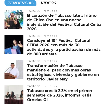
TENDENCIAS
VIDEOS
TABASCO
hace 5 días
El corazón de Tabasco late al ritmo
de Chico Che en una noche
inolvidable del Festival Cultural Ceiba
2026
TABASCO
hace 4 días
Concluye el 19º Festival Cultural
CEIBA 2026 con más de 30
actividades y la participación de más
de 800 artistas
TABASCO
hace 4 días
Transformación de Tabasco
mantiene el paso con más obras
estratégicas, vivienda y gobierno en
territorio: Javier May
TABASCO
hace 3 días
Tabasco creció 3.3% en el primer
semestre de 2026, informa Katia
Ornelas Gil