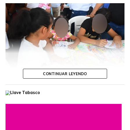
CONTINUAR LEYENDO
Durante la jornada, la funcionaria escuchó las inquietudes
de las y los ciudadanos, ofreció orientación personalizada
y dio seguimiento a diversas solicitudes, con el propósito
de acercar los servicios gubernamentales a las
comunidades.
Estas jornadas buscan fortalecer el diálogo entre las