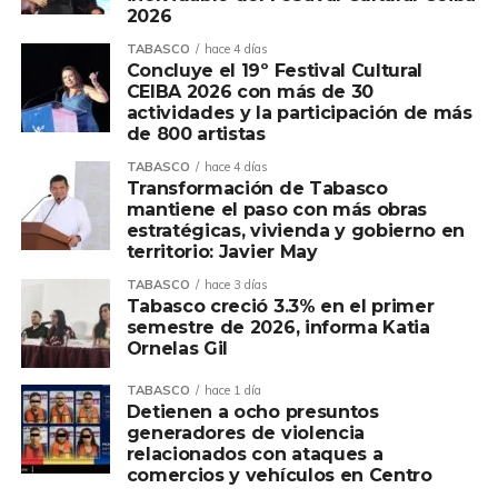
2026
TABASCO
hace 4 días
Concluye el 19º Festival Cultural
CEIBA 2026 con más de 30
actividades y la participación de más
de 800 artistas
TABASCO
hace 4 días
Transformación de Tabasco
mantiene el paso con más obras
estratégicas, vivienda y gobierno en
territorio: Javier May
TABASCO
hace 3 días
Tabasco creció 3.3% en el primer
semestre de 2026, informa Katia
Ornelas Gil
TABASCO
hace 1 día
Detienen a ocho presuntos
generadores de violencia
relacionados con ataques a
comercios y vehículos en Centro