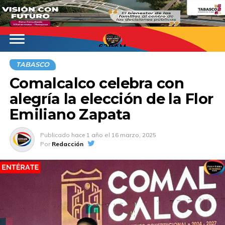
620AM
TABASCO
Comalcalco celebra con
alegría la elección de la Flor
Emiliano Zapata
Publicado
hace 1 año
el
16 marzo, 2025
Por
Redacción