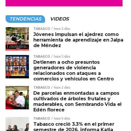
TENDENCIAS
VIDEOS
TABASCO
hace 2 días
Jóvenes impulsan el ajedrez como
herramienta de aprendizaje en Jalpa
de Méndez
TABASCO
hace 3 días
Detienen a ocho presuntos
generadores de violencia
relacionados con ataques a
comercios y vehículos en Centro
TABASCO
hace 2 días
De parcelas enmontadas a campos
cultivados de árboles frutales y
maderables, con Sembrando Vida el
Edén florece
TABASCO
hace 5 días
Tabasco creció 3.3% en el primer
semestre de 2026, informa Katia