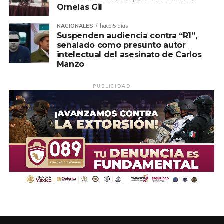
Ornelas Gil
NACIONALES
hace 5 días
Suspenden audiencia contra “R1”,
señalado como presunto autor
intelectual del asesinato de Carlos
Manzo
PUBLICIDAD