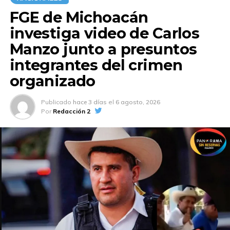
FGE de Michoacán
investiga video de Carlos
Manzo junto a presuntos
integrantes del crimen
organizado
Publicado
hace 3 días
el
6 agosto, 2026
Por
Redacción 2