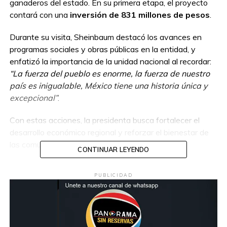
ganaderos del estado. En su primera etapa, el proyecto
contará con una
inversión de 831 millones de pesos
.
Durante su visita, Sheinbaum destacó los avances en
programas sociales y obras públicas en la entidad, y
enfatizó la importancia de la unidad nacional al recordar:
“La fuerza del pueblo es enorme, la fuerza de nuestro
país es inigualable, México tiene una historia única y
excepcional”
.
Con estas acciones, la presidenta busca fortalecer el
desarrollo económico regional y reforzar el bienestar de
las comunidades sonorenses.
CONTINUAR LEYENDO
PUBLICIDAD
Compartir en: