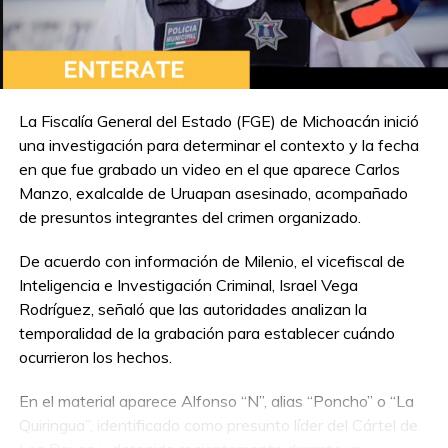
La Fiscalía General del Estado (FGE) de Michoacán inició
una investigación para determinar el contexto y la fecha
en que fue grabado un video en el que aparece Carlos
Manzo, exalcalde de Uruapan asesinado, acompañado
de presuntos integrantes del crimen organizado.
De acuerdo con información de Milenio, el vicefiscal de
Inteligencia e Investigación Criminal, Israel Vega
Rodríguez, señaló que las autoridades analizan la
temporalidad de la grabación para establecer cuándo
ocurrieron los hechos.
En el material aparece Alfonso “N”, alias “Poncho” o “La
Quiringua”, identificado como presunto líder del Cártel de