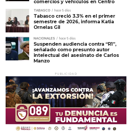
comercios y vehículos en Centro
TABASCO
hace 5 días
Tabasco creció 3.3% en el primer
semestre de 2026, informa Katia
Ornelas Gil
NACIONALES
hace 5 días
Suspenden audiencia contra “R1”,
señalado como presunto autor
intelectual del asesinato de Carlos
Manzo
PUBLICIDAD