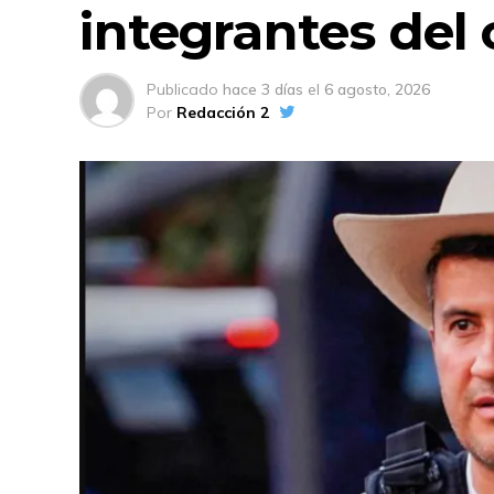
integrantes del
Publicado
hace 3 días
el
6 agosto, 2026
Por
Redacción 2