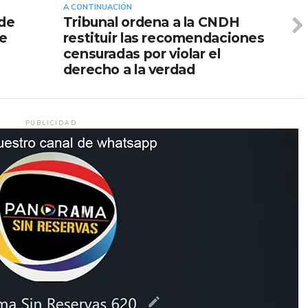
A CONTINUACIÓN
ide
Tribunal ordena a la CNDH
je
restituir las recomendaciones
censuradas por violar el
derecho a la verdad
PUBLICIDAD