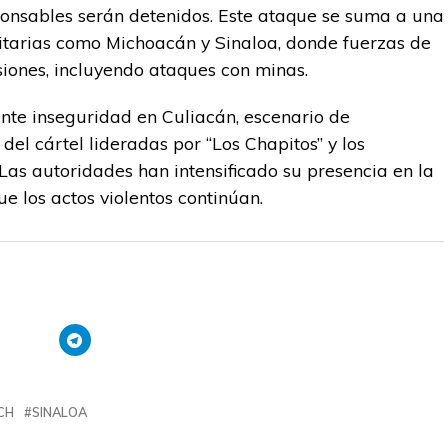
onsables serán detenidos. Este ataque se suma a una
itarias como Michoacán y Sinaloa, donde fuerzas de
iones, incluyendo ataques con minas.
ente inseguridad en Culiacán, escenario de
del cártel lideradas por “Los Chapitos” y los
as autoridades han intensificado su presencia en la
e los actos violentos continúan.
CH
SINALOA