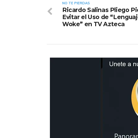
NO TE PIERDAS
Ricardo Salinas Pliego P
Evitar el Uso de “Lengua
Woke” en TV Azteca