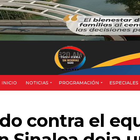
620AM
INICIO
NOTICIAS
PROGRAMACIÓN
ESPECIALES
o contra el eq
n Sinaloa deja 