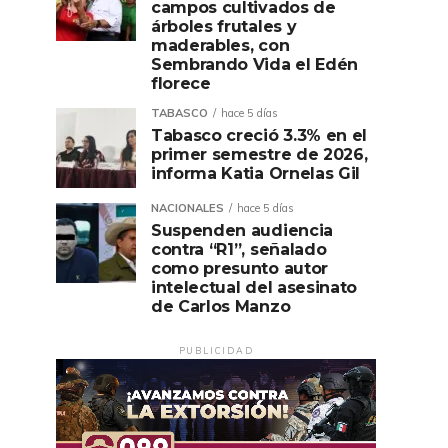
campos cultivados de
árboles frutales y
maderables, con
Sembrando Vida el Edén
florece
TABASCO
hace 5 días
Tabasco creció 3.3% en el
primer semestre de 2026,
informa Katia Ornelas Gil
NACIONALES
hace 5 días
Suspenden audiencia
contra “R1”, señalado
como presunto autor
intelectual del asesinato
de Carlos Manzo
PUBLICIDAD