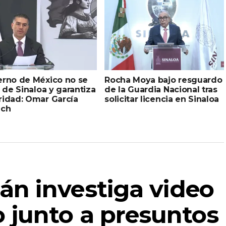
erno de México no se
Rocha Moya bajo resguardo
a de Sinaloa y garantiza
de la Guardia Nacional tras
ridad: Omar García
solicitar licencia en Sinaloa
uch
n investiga video
 junto a presuntos