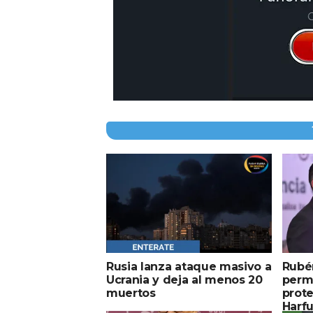
Rusia lanza ataque masivo a
Rubé
Ucrania y deja al menos 20
perm
muertos
prote
Harf