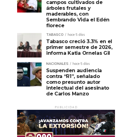
campos cultivados de
árboles frutales y
maderables, con
Sembrando Vida el Edén
florece
TABASCO
hace 5 días
Tabasco creció 3.3% en el
primer semestre de 2026,
informa Katia Ornelas Gil
NACIONALES
hace 5 días
Suspenden audiencia
contra “R1”, señalado
como presunto autor
intelectual del asesinato
de Carlos Manzo
PUBLICIDAD