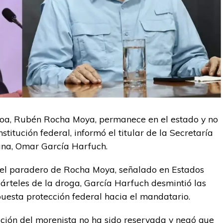
aloa, Rubén Rocha Moya, permanece en el estado y no
titución federal, informó el titular de la Secretaría
ana, Omar García Harfuch.
 el paradero de Rocha Moya, señalado en Estados
árteles de la droga, García Harfuch desmintió las
esta protección federal hacia el mandatario.
ación del morenista no ha sido reservada y negó que