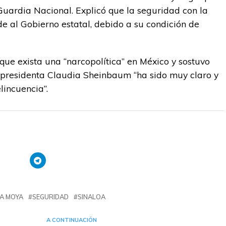
Guardia Nacional. Explicó que la seguridad con la
 al Gobierno estatal, debido a su condición de
ue exista una “narcopolítica” en México y sostuvo
 presidenta Claudia Sheinbaum “ha sido muy claro y
lincuencia”.
A MOYA
SEGURIDAD
SINALOA
A CONTINUACIÓN