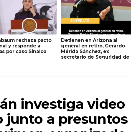
nbaum rechaza pacto
Detienen en Arizona al
nal y responde a
general en retiro, Gerardo
cas por caso Sinaloa
Mérida Sánchez, ex
secretario de Seguridad de
Sinaloa
n investiga video
 junto a presuntos