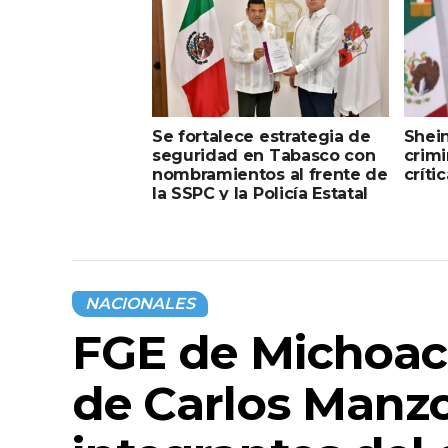
Se fortalece estrategia de
Shei
seguridad en Tabasco con
crimi
nombramientos al frente de
críti
la SSPC y la Policía Estatal
NACIONALES
FGE de Michoacá
de Carlos Manzo