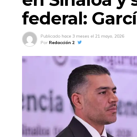
federal: Garc
Publicado
hace 3 meses
el
21 mayo, 2026
Por
Redacción 2