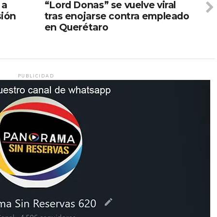
 a
“Lord Donas” se vuelve viral
sión
tras enojarse contra empleado
en Querétaro
PUBLICIDAD