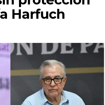
ía Harfuch