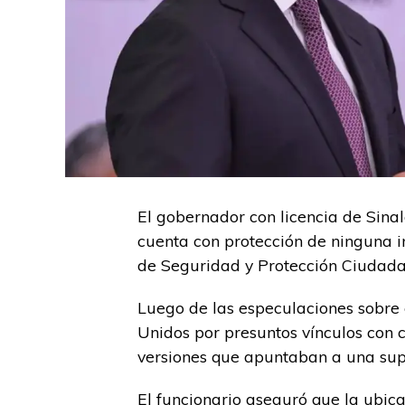
El gobernador con licencia de Sin
cuenta con protección de ninguna ins
de Seguridad y Protección Ciudad
Luego de las especulaciones sobre
Unidos por presuntos vínculos con c
versiones que apuntaban a una supu
El funcionario aseguró que la ubic