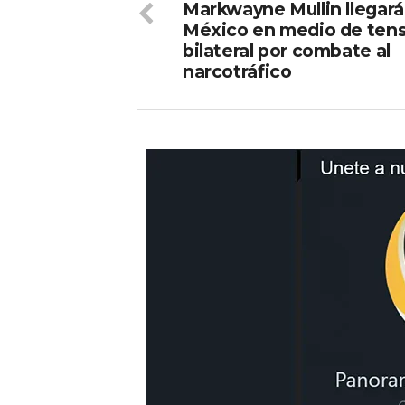
Markwayne Mullin llegará
México en medio de ten
bilateral por combate al
narcotráfico