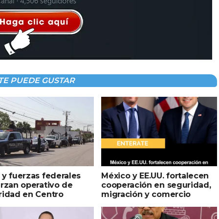
TE PUEDE GUSTAR
y fuerzas federales
México y EE.UU. fortalecen
rzan operativo de
cooperación en seguridad,
ridad en Centro
migración y comercio