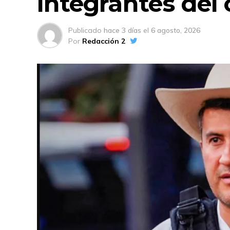
integrantes del
Publicado
hace 3 días
el
6 agosto, 2026
Por
Redacción 2