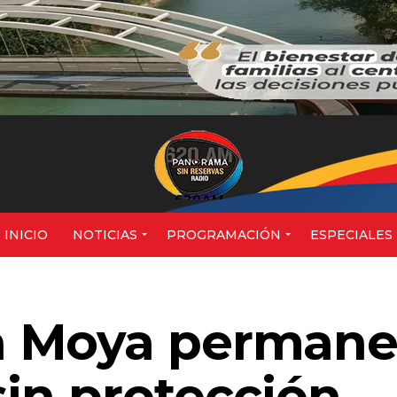
620AM
INICIO
NOTICIAS
PROGRAMACIÓN
ESPECIALES
a Moya permane
sin protección