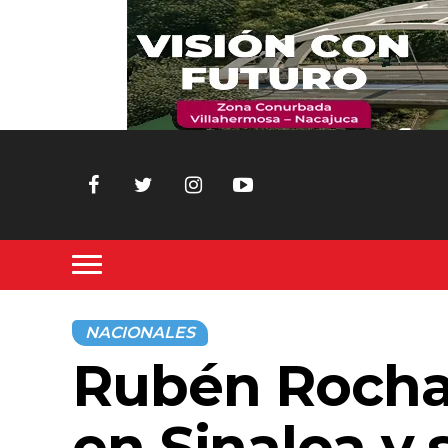
NACIONALES
Rubén Roch
en Sinaloa y 