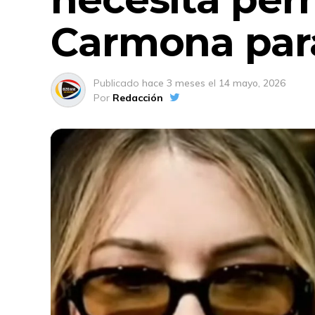
Carmona par
Publicado
hace 3 meses
el
14 mayo, 2026
Por
Redacción