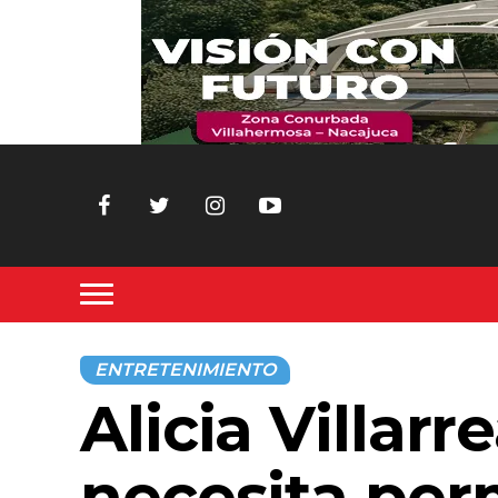
ENTRETENIMIENTO
Alicia Villar
necesita per