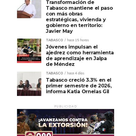
Transformación de
Tabasco mantiene el paso
con más obras
estratégicas, vivienda y
gobierno en territorio:
Javier May
TABASCO
hace 15 horas
Jóvenes impulsan el
ajedrez como herramienta
de aprendizaje en Jalpa
de Méndez
TABASCO
hace 4 días
Tabasco creció 3.3% en el
primer semestre de 2026,
informa Katia Ornelas Gil
PUBLICIDAD