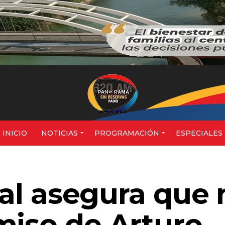
620AM
INICIO
NOTICIAS
PROGRAMACIÓN
ESPECIALES
real asegura que
miso de Arturo