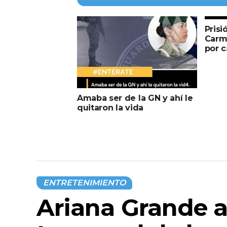
Prisi
Carm
por 
Amaba ser de la GN y ahí le
quitaron la vida
ENTRETENIMIENTO
Ariana Grande 