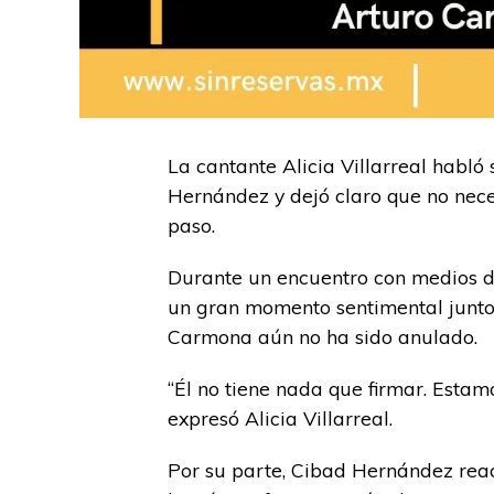
La cantante Alicia Villarreal habló 
Hernández y dejó claro que no nec
paso.
Durante un encuentro con medios de
un gran momento sentimental junto 
Carmona aún no ha sido anulado.
“Él no tiene nada que firmar. Estam
expresó Alicia Villarreal.
Por su parte, Cibad Hernández reac