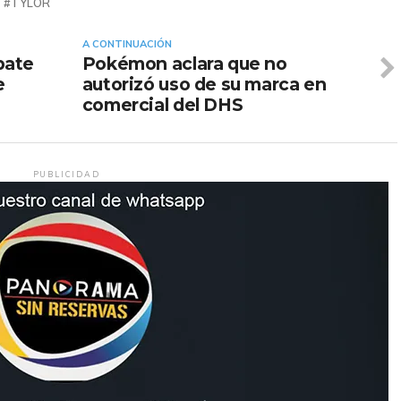
TYLOR
A CONTINUACIÓN
bate
Pokémon aclara que no
e
autorizó uso de su marca en
comercial del DHS
PUBLICIDAD