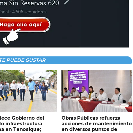
TE PUEDE GUSTAR
lece Gobierno del
Obras Públicas refuerza
o infraestructura
acciones de mantenimiento
na en Tenosique;
en diversos puntos de