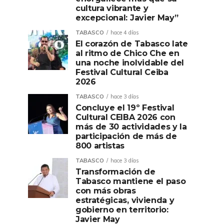
cultura vibrante y
excepcional: Javier May”
TABASCO
hace 4 días
El corazón de Tabasco late
al ritmo de Chico Che en
una noche inolvidable del
Festival Cultural Ceiba
2026
TABASCO
hace 3 días
Concluye el 19º Festival
Cultural CEIBA 2026 con
más de 30 actividades y la
participación de más de
800 artistas
TABASCO
hace 3 días
Transformación de
Tabasco mantiene el paso
con más obras
estratégicas, vivienda y
gobierno en territorio:
Javier May