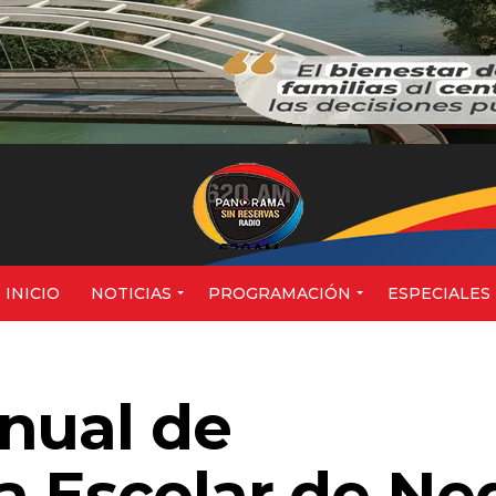
620AM
INICIO
NOTICIAS
PROGRAMACIÓN
ESPECIALES
nual de
a Escolar de Ne