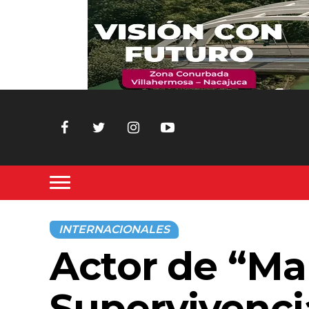
INTERNACIONALES
Actor de “Ma
Supervivenci