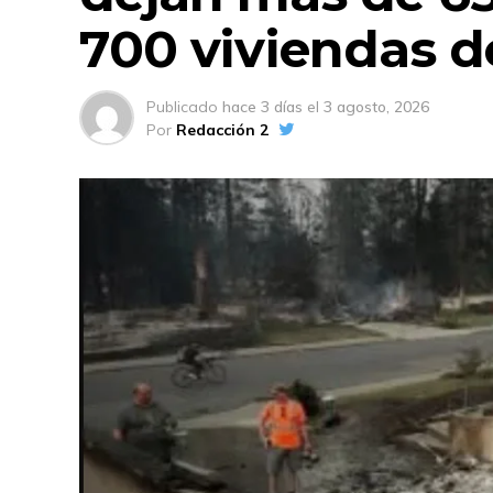
700 viviendas d
Publicado
hace 3 días
el
3 agosto, 2026
Por
Redacción 2