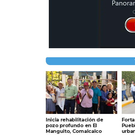
Inicia rehabilitación de
Forta
pozo profundo en El
Puebl
Manguito, Comalcalco
urba