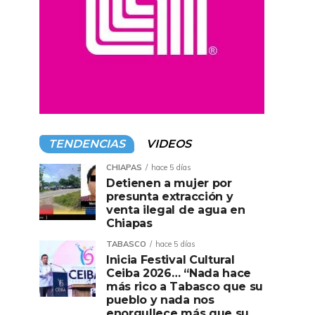
TENDENCIAS
VIDEOS
CHIAPAS
hace 5 días
Detienen a mujer por
presunta extracción y
venta ilegal de agua en
Chiapas
TABASCO
hace 5 días
Inicia Festival Cultural
Ceiba 2026… “Nada hace
más rico a Tabasco que su
pueblo y nada nos
enorgullece más que su