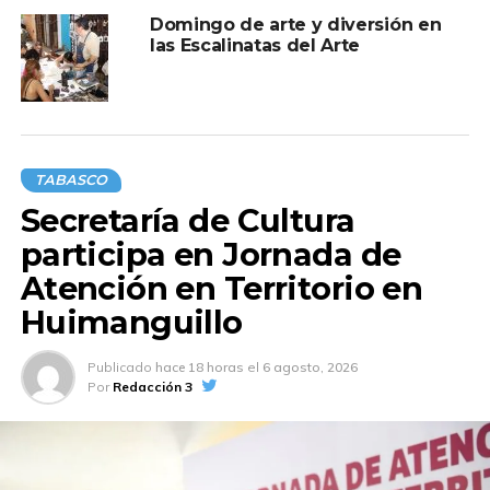
Domingo de arte y diversión en
las Escalinatas del Arte
TABASCO
Secretaría de Cultura
participa en Jornada de
Atención en Territorio en
Huimanguillo
Publicado
hace 18 horas
el
6 agosto, 2026
Por
Redacción 3