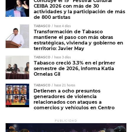
Concluye el 19º Festival Cultural
CEIBA 2026 con más de 30
actividades y la participación de más
de 800 artistas
TABASCO
hace 4 días
Transformación de Tabasco
mantiene el paso con más obras
estratégicas, vivienda y gobierno en
territorio: Javier May
TABASCO
hace 3 días
Tabasco creció 3.3% en el primer
semestre de 2026, informa Katia
Ornelas Gil
TABASCO
hace 21 horas
Detienen a ocho presuntos
generadores de violencia
relacionados con ataques a
comercios y vehículos en Centro
PUBLICIDAD