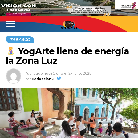
620AM
TABASCO
YogArte llena de energía
la Zona Luz
Publicado
hace 1 año
el
27 julio, 2025
Por
Redacción 2