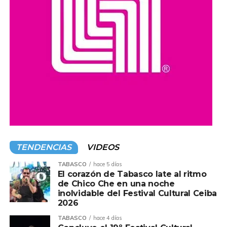
comunidades en todo el estado.
Compartir en:
TENDENCIAS
VIDEOS
TABASCO
hace 5 días
El corazón de Tabasco late al ritmo
de Chico Che en una noche
inolvidable del Festival Cultural Ceiba
2026
TABASCO
hace 4 días