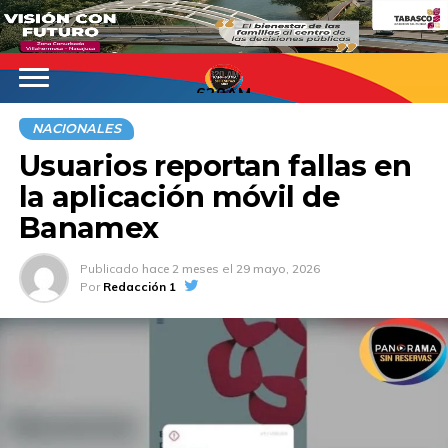
620AM
NACIONALES
Usuarios reportan fallas en
la aplicación móvil de
Banamex
Publicado
hace 2 meses
el
29 mayo, 2026
Por
Redacción 1