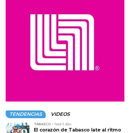
extorsión y narcotráfico.
Compartir en:
TENDENCIAS
VIDEOS
TABASCO
hace 5 días
El corazón de Tabasco late al ritmo