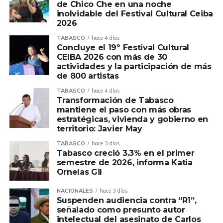
de Chico Che en una noche
inolvidable del Festival Cultural Ceiba
2026
TABASCO
hace 4 días
Concluye el 19º Festival Cultural
CEIBA 2026 con más de 30
actividades y la participación de más
de 800 artistas
TABASCO
hace 4 días
Transformación de Tabasco
mantiene el paso con más obras
estratégicas, vivienda y gobierno en
territorio: Javier May
TABASCO
hace 3 días
Tabasco creció 3.3% en el primer
semestre de 2026, informa Katia
Ornelas Gil
NACIONALES
hace 3 días
Suspenden audiencia contra “R1”,
señalado como presunto autor
intelectual del asesinato de Carlos