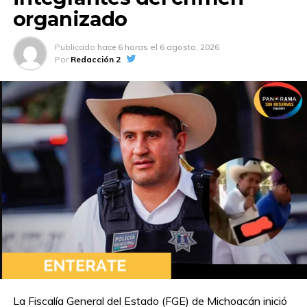
organizado
Publicado
hace 6 horas
el
6 agosto, 2026
Por
Redacción 2
La Fiscalía General del Estado (FGE) de Michoacán inició