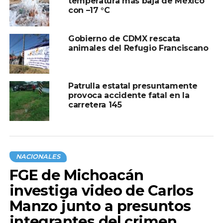
temperatura más baja de México
con –17 °C
Gobierno de CDMX rescata
animales del Refugio Franciscano
Patrulla estatal presuntamente
provoca accidente fatal en la
carretera 145
NACIONALES
FGE de Michoacán
investiga video de Carlos
Manzo junto a presuntos
integrantes del crimen