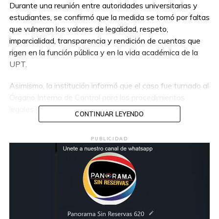
Durante una reunión entre autoridades universitarias y
estudiantes, se confirmó que la medida se tomó por faltas
que vulneran los valores de legalidad, respeto,
imparcialidad, transparencia y rendición de cuentas que
rigen en la función pública y en la vida académica de la
UPT.
Asimismo, la institución informó que el caso fue turnado al
Órgano Interno de Control para los procedimientos
legales y administrativos correspondientes.
CONTINUAR LEYENDO
PUBLICIDAD
Compartir en: