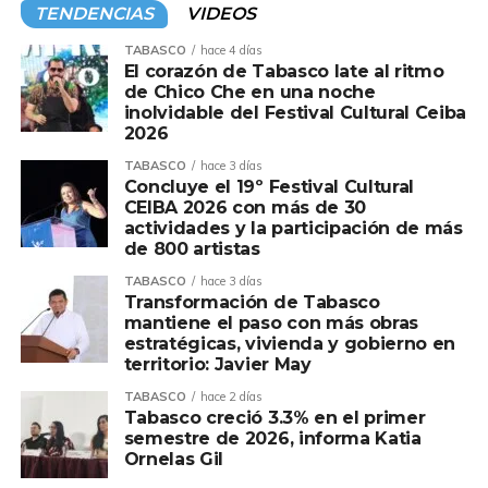
TENDENCIAS
VIDEOS
TABASCO
hace 4 días
El corazón de Tabasco late al ritmo
de Chico Che en una noche
inolvidable del Festival Cultural Ceiba
2026
TABASCO
hace 3 días
Concluye el 19º Festival Cultural
CEIBA 2026 con más de 30
actividades y la participación de más
de 800 artistas
TABASCO
hace 3 días
Transformación de Tabasco
mantiene el paso con más obras
estratégicas, vivienda y gobierno en
territorio: Javier May
TABASCO
hace 2 días
Tabasco creció 3.3% en el primer
semestre de 2026, informa Katia
Ornelas Gil