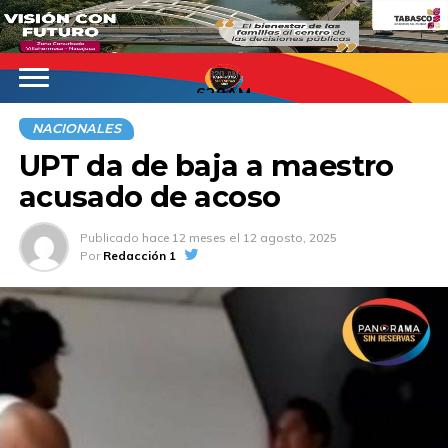
620AM
NACIONALES
UPT da de baja a maestro
acusado de acoso
Publicado
hace 12 meses
el
12 agosto, 2025
Por
Redacción 1