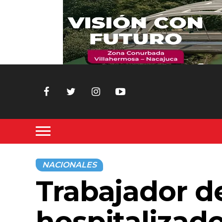
NACIONALES
Trabajador d
hospitalizado