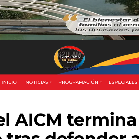
620AM
INICIO
NOTICIAS
PROGRAMACIÓN
ESPECIALES
el AICM termina
 tras defender 