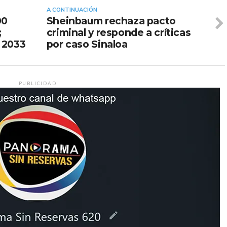
A CONTINUACIÓN
00
Sheinbaum rechaza pacto
;
criminal y responde a críticas
 2033
por caso Sinaloa
PUBLICIDAD