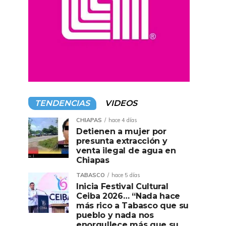
TENDENCIAS
VIDEOS
CHIAPAS
hace 4 días
Detienen a mujer por
presunta extracción y
venta ilegal de agua en
Chiapas
TABASCO
hace 5 días
Inicia Festival Cultural
Ceiba 2026… “Nada hace
más rico a Tabasco que su
pueblo y nada nos
enorgullece más que su