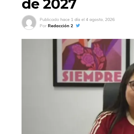
de 2027
Publicado
hace 1 día
el
4 agosto, 2026
Por
Redacción 2