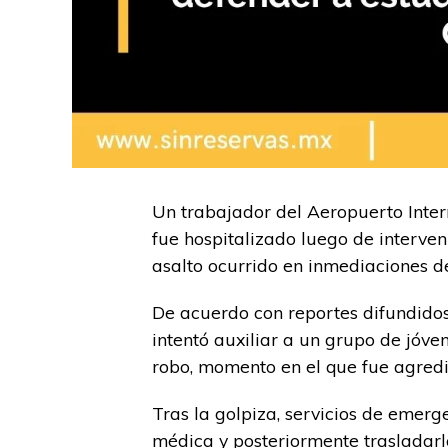
Un trabajador del Aeropuerto Inter
fue hospitalizado luego de interve
asalto ocurrido en inmediaciones d
De acuerdo con reportes difundidos
intentó auxiliar a un grupo de jóv
robo, momento en el que fue agredid
Tras la golpiza, servicios de emerg
médica y posteriormente trasladarlo