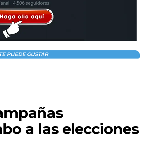
TE PUEDE GUSTAR
campañas
bo a las elecciones