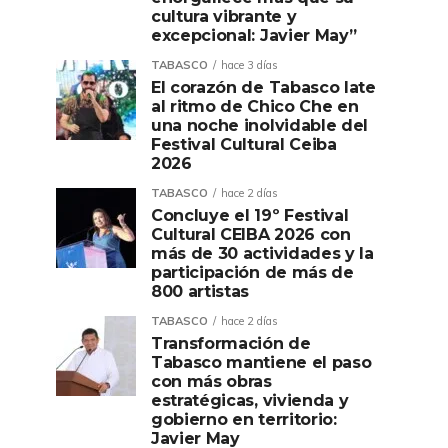
cultura vibrante y
excepcional: Javier May”
TABASCO
hace 3 días
El corazón de Tabasco late
al ritmo de Chico Che en
una noche inolvidable del
Festival Cultural Ceiba
2026
TABASCO
hace 2 días
Concluye el 19º Festival
Cultural CEIBA 2026 con
más de 30 actividades y la
participación de más de
800 artistas
TABASCO
hace 2 días
Transformación de
Tabasco mantiene el paso
con más obras
estratégicas, vivienda y
gobierno en territorio:
Javier May