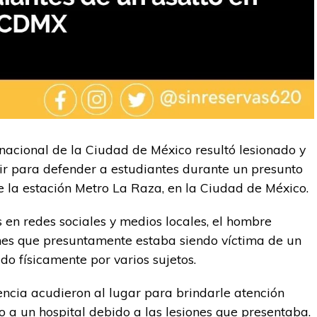
nacional de la Ciudad de México resultó lesionado y
nir para defender a estudiantes durante un presunto
e la estación Metro La Raza, en la Ciudad de México.
 en redes sociales y medios locales, el hombre
enes que presuntamente estaba siendo víctima de un
o físicamente por varios sujetos.
encia acudieron al lugar para brindarle atención
 a un hospital debido a las lesiones que presentaba.