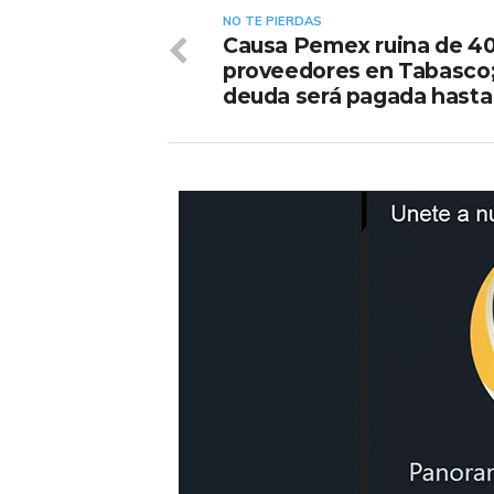
NO TE PIERDAS
Causa Pemex ruina de 4
proveedores en Tabasco
deuda será pagada hasta