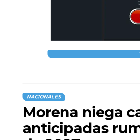
NACIONALES
Morena niega 
anticipadas rum