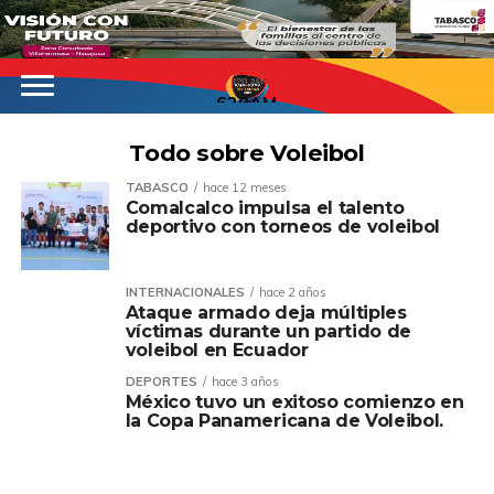
620AM
Todo sobre Voleibol
TABASCO
hace 12 meses
Comalcalco impulsa el talento
deportivo con torneos de voleibol
INTERNACIONALES
hace 2 años
Ataque armado deja múltiples
víctimas durante un partido de
voleibol en Ecuador
DEPORTES
hace 3 años
México tuvo un exitoso comienzo en
la Copa Panamericana de Voleibol.