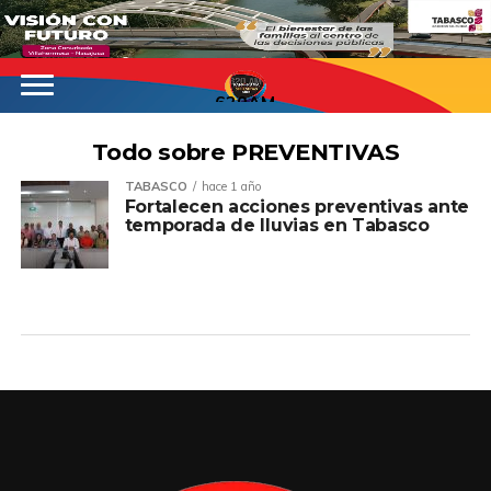
620AM
Todo sobre PREVENTIVAS
TABASCO
hace 1 año
Fortalecen acciones preventivas ante
temporada de lluvias en Tabasco