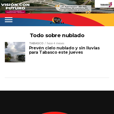
620AM
Todo sobre nublado
TABASCO
hace 4 meses
Prevén cielo nublado y sin lluvias
para Tabasco este jueves