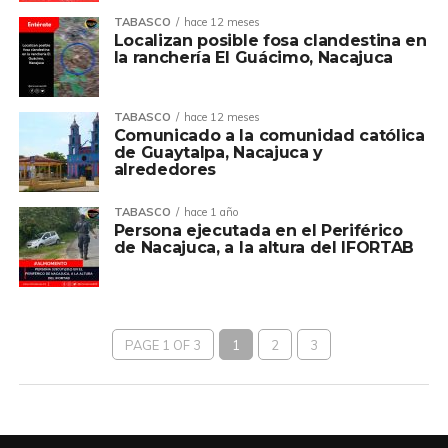
TABASCO
hace 12 meses
Localizan posible fosa clandestina en
la ranchería El Guácimo, Nacajuca
TABASCO
hace 12 meses
Comunicado a la comunidad católica
de Guaytalpa, Nacajuca y
alrededores
TABASCO
hace 1 año
Persona ejecutada en el Periférico
de Nacajuca, a la altura del IFORTAB
PAGE 1 OF 3
1
2
3