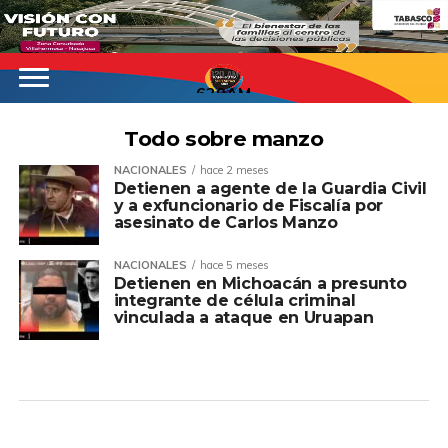
620AM
Todo sobre manzo
NACIONALES
hace 2 meses
Detienen a agente de la Guardia Civil
y a exfuncionario de Fiscalía por
asesinato de Carlos Manzo
NACIONALES
hace 5 meses
Detienen en Michoacán a presunto
integrante de célula criminal
vinculada a ataque en Uruapan