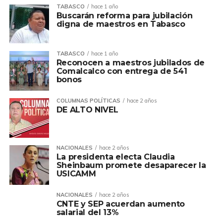
TABASCO
hace 1 año
Buscarán reforma para jubilación
digna de maestros en Tabasco
TABASCO
hace 1 año
Reconocen a maestros jubilados de
Comalcalco con entrega de 541
bonos
COLUMNAS POLÍTICAS
hace 2 años
DE ALTO NIVEL
NACIONALES
hace 2 años
La presidenta electa Claudia
Sheinbaum promete desaparecer la
USICAMM
NACIONALES
hace 2 años
CNTE y SEP acuerdan aumento
salarial del 13%