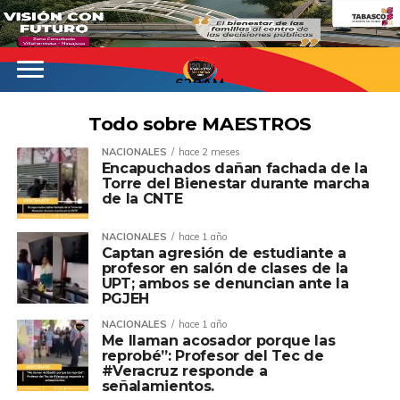
620AM
Todo sobre MAESTROS
NACIONALES
hace 2 meses
Encapuchados dañan fachada de la
Torre del Bienestar durante marcha
de la CNTE
NACIONALES
hace 1 año
Captan agresión de estudiante a
profesor en salón de clases de la
UPT; ambos se denuncian ante la
PGJEH
NACIONALES
hace 1 año
Me llaman acosador porque las
reprobé”: Profesor del Tec de
#Veracruz responde a
señalamientos.