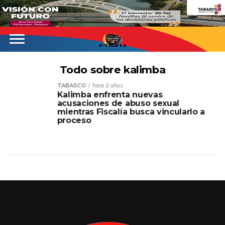
620AM
Todo sobre kalimba
TABASCO
hace 2 años
Kalimba enfrenta nuevas
acusaciones de abuso sexual
mientras Fiscalía busca vincularlo a
proceso