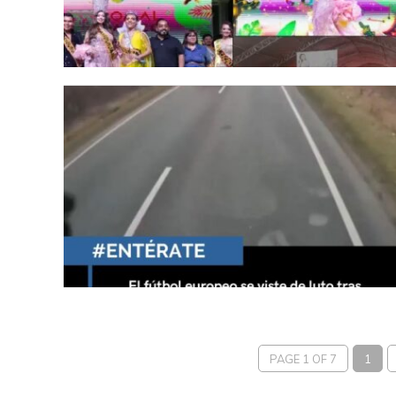
PAGE 1 OF 7
1