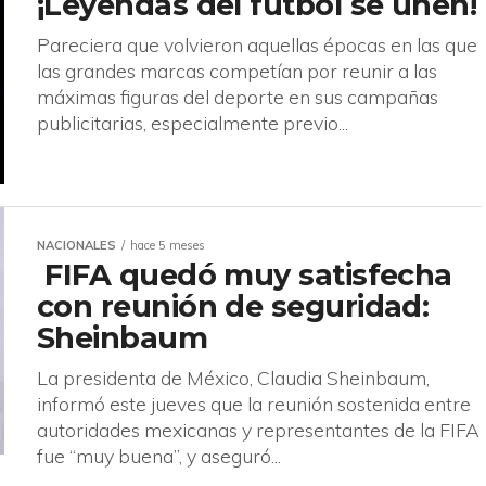
¡Leyendas del fútbol se unen!
Pareciera que volvieron aquellas épocas en las que
las grandes marcas competían por reunir a las
máximas figuras del deporte en sus campañas
publicitarias, especialmente previo...
NACIONALES
hace 5 meses
FIFA quedó muy satisfecha
con reunión de seguridad:
Sheinbaum
La presidenta de México, Claudia Sheinbaum,
informó este jueves que la reunión sostenida entre
autoridades mexicanas y representantes de la FIFA
fue “muy buena”, y aseguró...