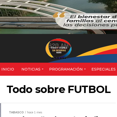
620AM
INICIO
NOTICIAS
PROGRAMACIÓN
ESPECIALES
Todo sobre FUTBOL
TABASCO
hace 1 mes