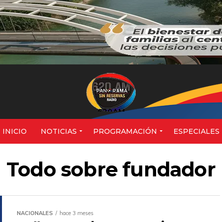
620AM
INICIO
NOTICIAS
PROGRAMACIÓN
ESPECIALES
Todo sobre fundador
NACIONALES
hace 3 meses