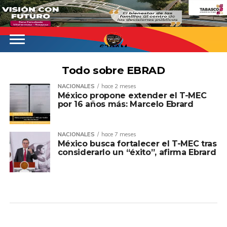
620AM
Todo sobre EBRAD
NACIONALES
hace 2 meses
México propone extender el T-MEC
por 16 años más: Marcelo Ebrard
NACIONALES
hace 7 meses
México busca fortalecer el T-MEC tras
considerarlo un “éxito”, afirma Ebrard