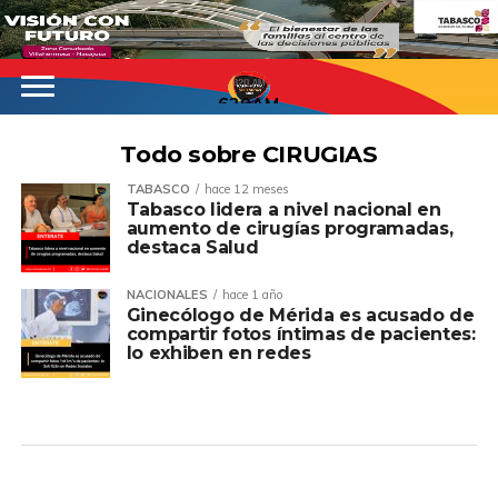
620AM
Todo sobre CIRUGIAS
TABASCO
hace 12 meses
Tabasco lidera a nivel nacional en
aumento de cirugías programadas,
destaca Salud
NACIONALES
hace 1 año
Ginecólogo de Mérida es acusado de
compartir fotos íntimas de pacientes:
lo exhiben en redes