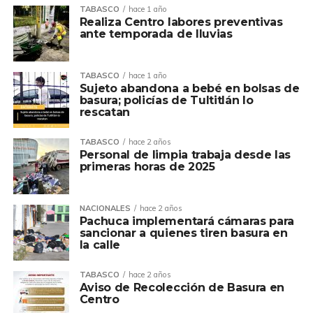
TABASCO
hace 1 año
Realiza Centro labores preventivas
ante temporada de lluvias
TABASCO
hace 1 año
Sujeto abandona a bebé en bolsas de
basura; policías de Tultitlán lo
rescatan
TABASCO
hace 2 años
Personal de limpia trabaja desde las
primeras horas de 2025
NACIONALES
hace 2 años
Pachuca implementará cámaras para
sancionar a quienes tiren basura en
la calle
TABASCO
hace 2 años
Aviso de Recolección de Basura en
Centro