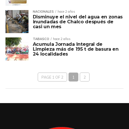
NACIONALES
hace 2 años
Disminuye el nivel del agua en zonas
inundadas de Chalco después de
casi un mes
TABASCO
hace 2 años
Acumula Jornada Integral de
Limpieza más de 195 t de basura en
24 localidades
PAGE 1 OF 2
1
2