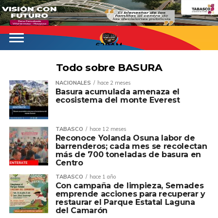
620AM
Todo sobre BASURA
NACIONALES
hace 2 meses
Basura acumulada amenaza el
ecosistema del monte Everest
TABASCO
hace 12 meses
Reconoce Yolanda Osuna labor de
barrenderos; cada mes se recolectan
más de 700 toneladas de basura en
Centro
TABASCO
hace 1 año
Con campaña de limpieza, Semades
emprende acciones para recuperar y
restaurar el Parque Estatal Laguna
del Camarón